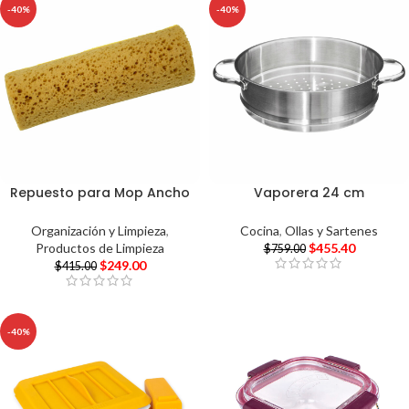
-40%
-40%
Repuesto para Mop Ancho
Vaporera 24 cm
Organización y Limpieza
,
Cocina
,
Ollas y Sartenes
Productos de Limpieza
$
455.40
$
759.00
$
249.00
$
415.00
-40%