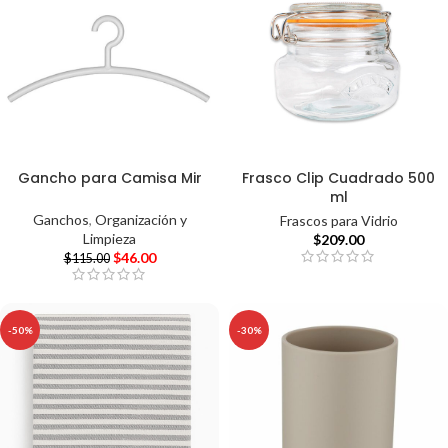
Gancho para Camisa Mir
Frasco Clip Cuadrado 500
ml
Ganchos
,
Organización y
Frascos para Vidrio
Limpieza
$
209.00
$
46.00
$
115.00
-50%
-30%