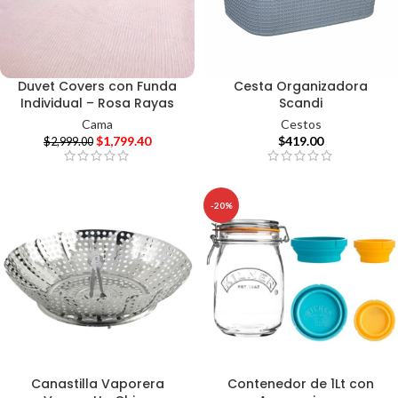
Duvet Covers con Funda
Cesta Organizadora
Individual – Rosa Rayas
Scandi
Cama
Cestos
$
1,799.40
$
419.00
$
2,999.00
-20%
Canastilla Vaporera
Contenedor de 1Lt con