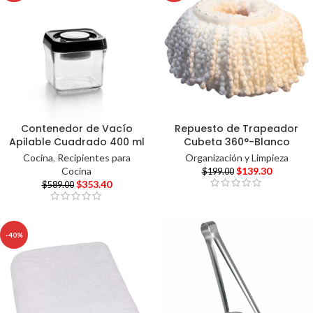
Contenedor de Vacío
Repuesto de Trapeador
Apilable Cuadrado 400 ml
Cubeta 360°-Blanco
Cocina
,
Recipientes para
Organización y Limpieza
Cocina
$
139.30
$
199.00
$
353.40
$
589.00
-40%