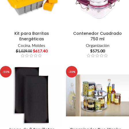
Kit para Barritas
Contenedor Cuadrado
Energéticas
750 ml
Cocina
,
Moldes
Organización
$
617.40
$
575.00
$
1,029.00
-50%
-30%