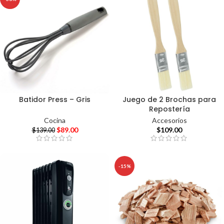
Batidor Press – Gris
Juego de 2 Brochas para
Repostería
Cocina
Accesorios
$
89.00
$
109.00
$
139.00
-15%