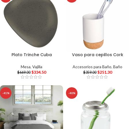
Plato Trinche Cuba
Vaso para cepillos Cork
Mesa
,
Vajilla
Accesorios para Baño
,
Baño
$
334.50
$
251.30
$
669.00
$
359.00
-41%
-40%