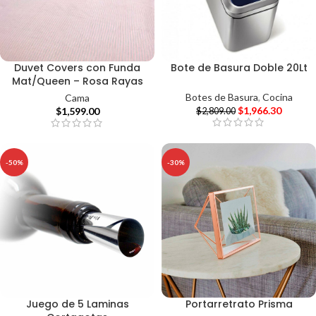
Duvet Covers con Funda
Bote de Basura Doble 20Lt
Mat/Queen – Rosa Rayas
Botes de Basura
,
Cocina
Cama
$
1,966.30
$
1,599.00
$
2,809.00
-50%
-30%
Juego de 5 Laminas
Portarretrato Prisma