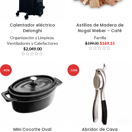
Calentador eléctrico
Astillas de Madera de
Delonghi
Nogal Weber – Café
Organización y Limpieza
,
Parrilla
Ventiladores y Calefactores
$
169.15
$
199.00
$
2,049.00
-40%
-50%
Mini Cocotte Oval
Abridor de Cava