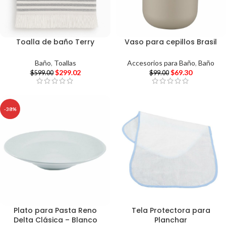
Toalla de baño Terry
Vaso para cepillos Brasil
Baño
,
Toallas
Accesorios para Baño
,
Baño
$
299.02
$
69.30
$
599.00
$
99.00
-38%
Plato para Pasta Reno
Tela Protectora para
Delta Clásica – Blanco
Planchar