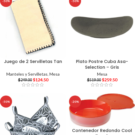
-50%
-50%
Juego de 2 Servilletas Tan
Plato Postre Cuba Asa-
Selection – Gris
Manteles y Servilletas
,
Mesa
Mesa
$
124.50
$
259.50
$
249.00
$
519.00
-50%
-20%
Contenedor Redondo Cool