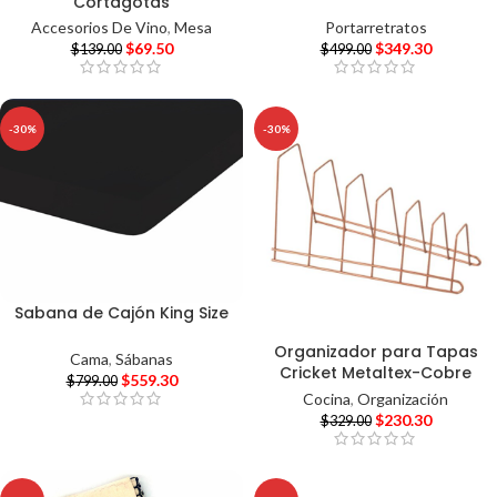
Cortagotas
Portarretratos
Accesorios De Vino
,
Mesa
$
349.30
$
69.50
$
499.00
$
139.00
-30%
-30%
Sabana de Cajón King Size
Organizador para Tapas
Cama
,
Sábanas
Cricket Metaltex-Cobre
$
559.30
$
799.00
Cocina
,
Organización
$
230.30
$
329.00