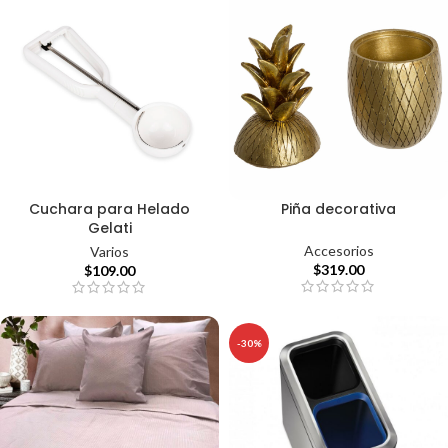
Cuchara para Helado
Piña decorativa
Gelati
Accesorios
Varios
$
319.00
$
109.00
-30%