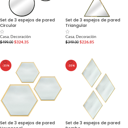
Set de 3 espejos de pared
Set de 3 espejos de pared
Circular
Triangular
Casa
,
Decoración
Casa
,
Decoración
$
324.35
$
226.85
$
499.00
$
349.00
AÑADIR AL CARRITO
AÑADIR AL CARRITO
-35%
-35%
Set de 3 espejos de pared
Set de 3 espejos de pared