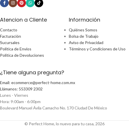
Atencion a Cliente
Información
Contacto
Quiénes Somos
Facturación
Bolsa de Trabajo
Sucursales
Aviso de Privacidad
Política de Envíos
Términos y Condiciones de Uso
Política de Devoluciones
¿Tiene alguna pregunta?
Email: ecommerce@perfect-home.com.mx
Llámanos: 553309 2302
Lunes - Viernes
Hora: 9:00am - 6:00pm
Boulevard Manuel Ávila Camacho No. 170 Ciudad De México
© Perfect Home, lo nuevo para tu casa, 2026