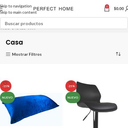
Skip to navigation
0
$
0.00
Skip to main content
Inicio
Ofertas
Casa
Casa
Mostrar Filtros
-15%
-25%
NUEVO
NUEVO