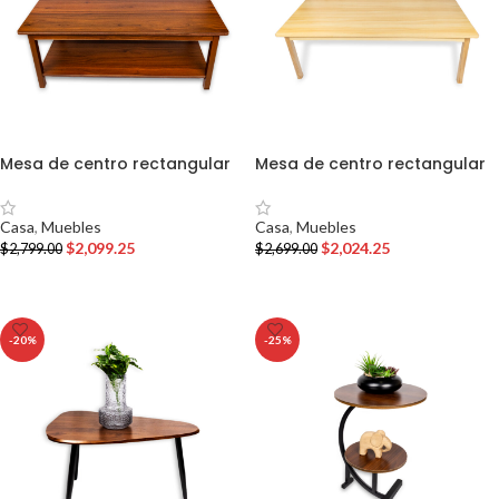
Mesa de centro rectangular
Mesa de centro rectangular
Casa
,
Muebles
Casa
,
Muebles
$
2,099.25
$
2,024.25
$
2,799.00
$
2,699.00
AÑADIR AL CARRITO
AÑADIR AL CARRITO
-20%
-25%