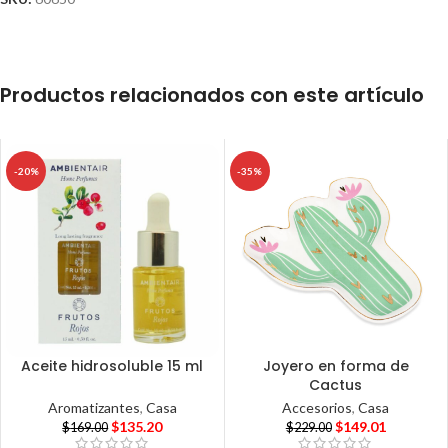
Productos relacionados con este artículo
-20%
-35%
Aceite hidrosoluble 15 ml
Joyero en forma de
Cactus
Aromatizantes
,
Casa
Accesorios
,
Casa
$
135.20
$
149.01
$
169.00
$
229.00