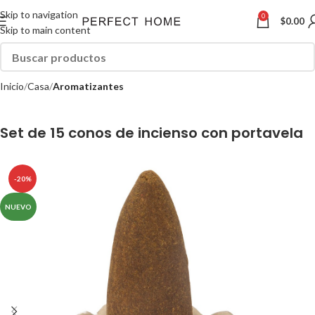
Skip to navigation
0
$
0.00
Skip to main content
Inicio
Casa
Aromatizantes
Set de 15 conos de incienso con portavela
-20%
NUEVO