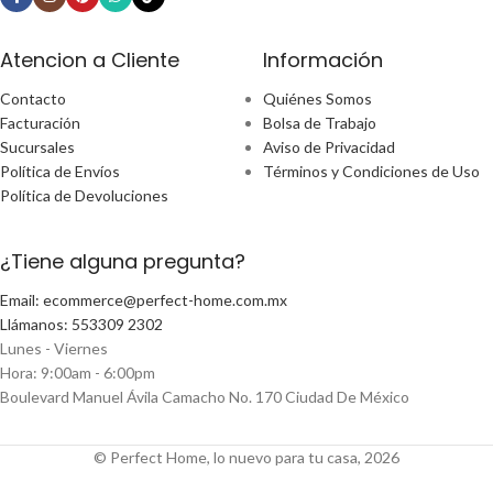
Atencion a Cliente
Información
Contacto
Quiénes Somos
Facturación
Bolsa de Trabajo
Sucursales
Aviso de Privacidad
Política de Envíos
Términos y Condiciones de Uso
Política de Devoluciones
¿Tiene alguna pregunta?
Email: ecommerce@perfect-home.com.mx
Llámanos: 553309 2302
Lunes - Viernes
Hora: 9:00am - 6:00pm
Boulevard Manuel Ávila Camacho No. 170 Ciudad De México
© Perfect Home, lo nuevo para tu casa, 2026