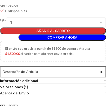
SKU:
60650
10 disponibles
Qty
AÑADIR AL CARRITO
COMPRAR AHORA
El
envío sea gratis a partir de $1500 de compra
Agrega
$
1,500.00
al carrito para obtener
envío gratis
!
Descripción del Articulo
▶
Información adicional
Valoraciones (1)
Acerca del Envió
SKU:
60650