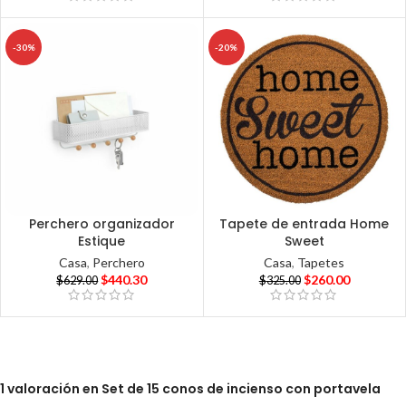
-30%
-20%
Perchero organizador
Tapete de entrada Home
Estique
Sweet
Casa
,
Perchero
Casa
,
Tapetes
$
440.30
$
260.00
$
629.00
$
325.00
1 valoración en
Set de 15 conos de incienso con portavela