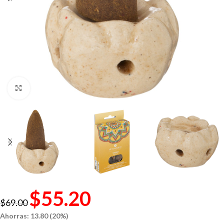
Click to enlarge
$
55.20
$
69.00
Ahorras: 13.80 (20%)