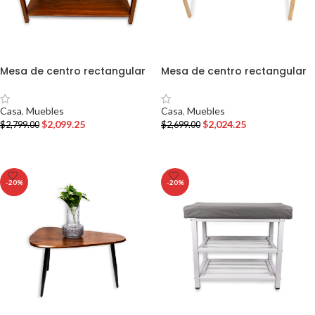
Mesa de centro rectangular
Mesa de centro rectangular
Casa
,
Muebles
Casa
,
Muebles
$
2,099.25
$
2,024.25
$
2,799.00
$
2,699.00
AÑADIR AL CARRITO
AÑADIR AL CARRITO
-20%
-20%