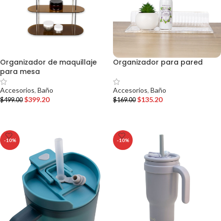
Organizador de maquillaje
Organizador para pared
para mesa
Accesorios
,
Baño
Accesorios
,
Baño
$
135.20
$
399.20
$
169.00
$
499.00
AÑADIR AL CARRITO
AÑADIR AL CARRITO
-10%
-10%