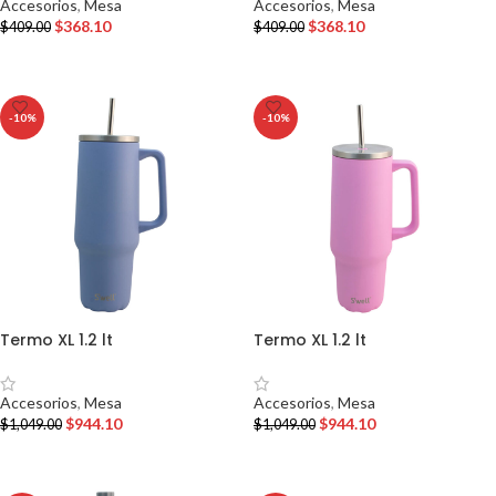
Accesorios
,
Mesa
Accesorios
,
Mesa
$
368.10
$
368.10
$
409.00
$
409.00
AÑADIR AL CARRITO
AÑADIR AL CARRITO
-10%
-10%
Termo XL 1.2 lt
Termo XL 1.2 lt
Accesorios
,
Mesa
Accesorios
,
Mesa
$
944.10
$
944.10
$
1,049.00
$
1,049.00
AÑADIR AL CARRITO
AÑADIR AL CARRITO