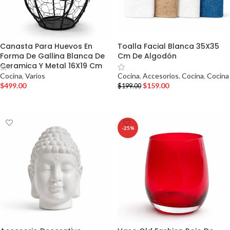
Canasta Para Huevos En
Toalla Facial Blanca 35X35
Forma De Gallina Blanca De
Cm De Algodón
Ceramica Y Metal 16X19 Cm
Cocina
,
Varios
Cocina
,
Accesorios
,
Cocina
,
Cocina
$
499.00
$
159.00
$
199.00
AÑADIR AL CARRITO
AÑADIR AL CARRITO
-25%