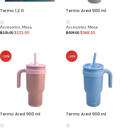
Termo 1.2 lt
Termo Ared 900 ml
Accesorios
,
Mesa
Accesorios
,
Mesa
$
121.50
$
368.10
$
135.00
$
409.00
AÑADIR AL CARRITO
AÑADIR AL CARRITO
-10%
-10%
Termo Ared 900 ml
Termo Ared 900 ml