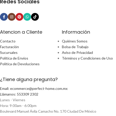
Redes Sociales
Atencion a Cliente
Información
Contacto
Quiénes Somos
Facturación
Bolsa de Trabajo
Sucursales
Aviso de Privacidad
Política de Envíos
Términos y Condiciones de Uso
Política de Devoluciones
¿Tiene alguna pregunta?
Email: ecommerce@perfect-home.com.mx
Llámanos: 553309 2302
Lunes - Viernes
Hora: 9:00am - 6:00pm
Boulevard Manuel Ávila Camacho No. 170 Ciudad De México