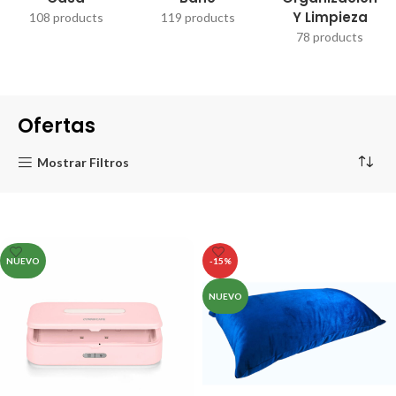
Y Limpieza
108 products
119 products
78 products
Ofertas
Mostrar Filtros
NUEVO
-15%
NUEVO