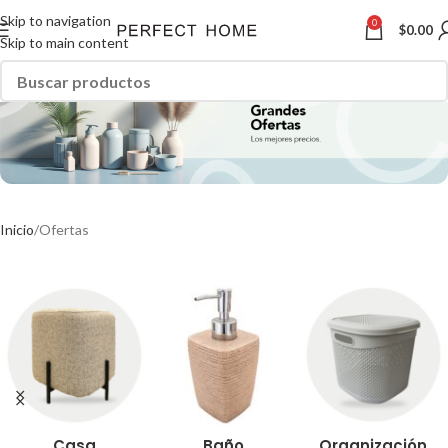
Skip to navigation
0
$
0.00
Skip to main content
Inicio
Ofertas
Casa
Baño
Organización