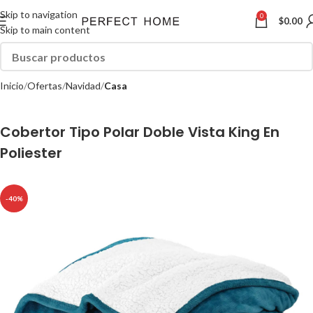
Skip to navigation
0
$
0.00
Skip to main content
Inicio
Ofertas
Navidad
Casa
Cobertor Tipo Polar Doble Vista King En
Poliester
-40%