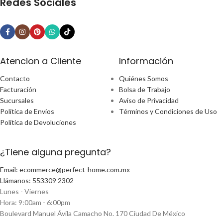
Redes Sociales
Atencion a Cliente
Información
Contacto
Quiénes Somos
Facturación
Bolsa de Trabajo
Sucursales
Aviso de Privacidad
Política de Envíos
Términos y Condiciones de Uso
Política de Devoluciones
¿Tiene alguna pregunta?
Email: ecommerce@perfect-home.com.mx
Llámanos: 553309 2302
Lunes - Viernes
Hora: 9:00am - 6:00pm
Boulevard Manuel Ávila Camacho No. 170 Ciudad De México