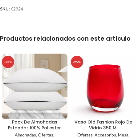
SKU:
62924
Productos relacionados con este artículo
-23%
-25%
Pack De Almohadas
Vaso Old Fashion Rojo De
Estandar 100% Poliester
Vidrio 350 Ml
Almohadas
,
Ofertas
,
Ofertas
,
Accesorios
,
Mesa
,