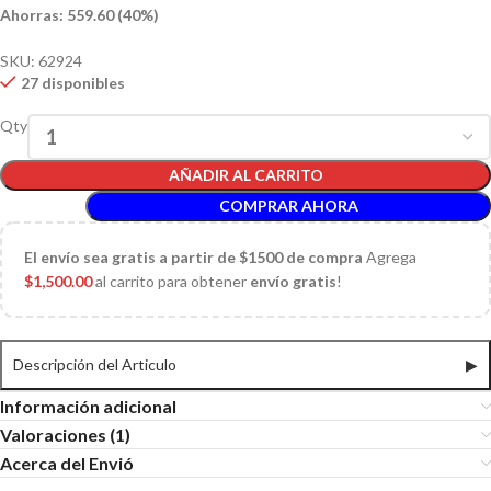
Ahorras: 559.60 (40%)
SKU:
62924
27 disponibles
Qty
AÑADIR AL CARRITO
COMPRAR AHORA
El
envío sea gratis a partir de $1500 de compra
Agrega
$
1,500.00
al carrito para obtener
envío gratis
!
Descripción del Articulo
▶
Información adicional
Valoraciones (1)
Acerca del Envió