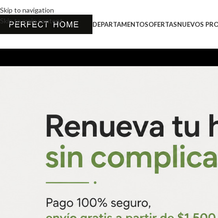
Skip to navigation
Skip to main content
DEPARTAMENTOS
OFERTAS
NUEVOS PR