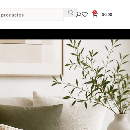
0
$
0.00