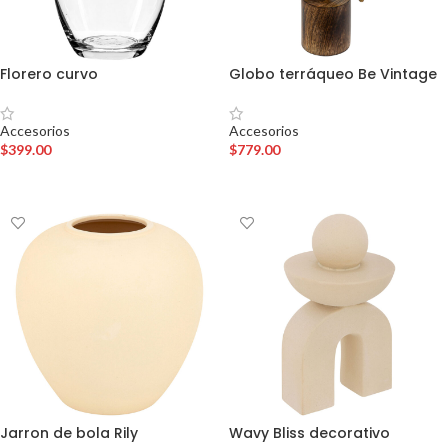
Florero curvo
Globo terráqueo Be Vintage
Accesorios
Accesorios
$
399.00
$
779.00
AÑADIR AL CARRITO
AÑADIR AL CARRITO
Jarron de bola Rily
Wavy Bliss decorativo