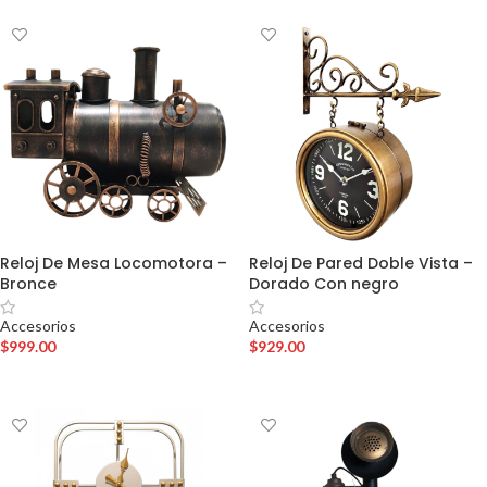
Reloj De Mesa Locomotora –
Reloj De Pared Doble Vista –
Bronce
Dorado Con negro
Accesorios
Accesorios
$
999.00
$
929.00
AÑADIR AL CARRITO
AÑADIR AL CARRITO