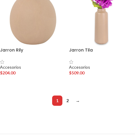
Jarron Rily
Jarron Tila
Accesorios
Accesorios
$
204.00
$
509.00
AÑADIR AL CARRITO
AÑADIR AL CARRITO
1
2
→