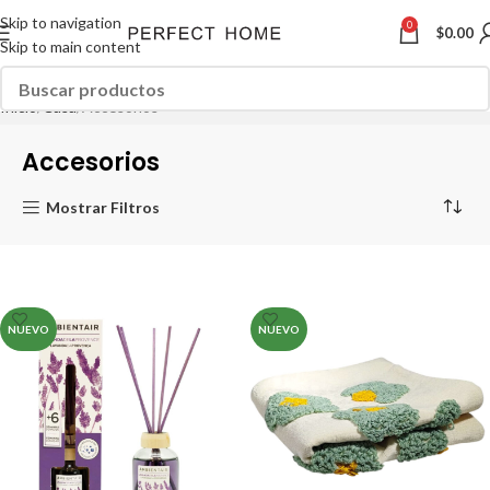
Skip to navigation
0
$
0.00
Skip to main content
Inicio
Casa
Accesorios
Accesorios
Mostrar Filtros
NUEVO
NUEVO