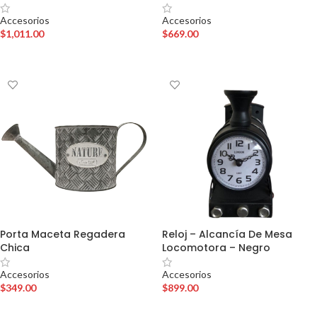
Accesorios
Accesorios
$
1,011.00
$
669.00
AÑADIR AL CARRITO
AÑADIR AL CARRITO
Porta Maceta Regadera
Reloj – Alcancía De Mesa
Chica
Locomotora – Negro
Accesorios
Accesorios
$
349.00
$
899.00
AÑADIR AL CARRITO
AÑADIR AL CARRITO