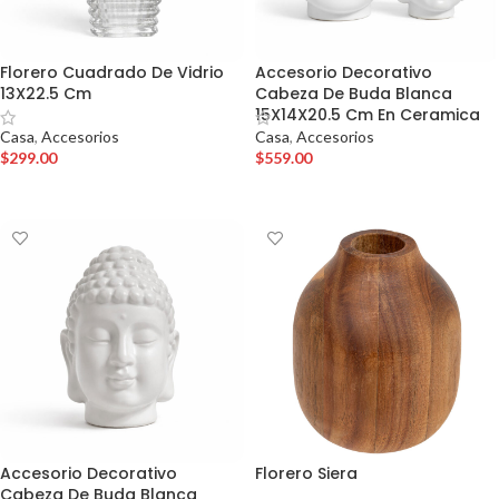
Florero Cuadrado De Vidrio
Accesorio Decorativo
13X22.5 Cm
Cabeza De Buda Blanca
15X14X20.5 Cm En Ceramica
Casa
,
Accesorios
Casa
,
Accesorios
$
299.00
$
559.00
AÑADIR AL CARRITO
AÑADIR AL CARRITO
Accesorio Decorativo
Florero Siera
Cabeza De Buda Blanca