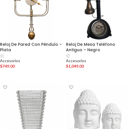
Reloj De Pared Con Péndulo –
Reloj De Mesa Teléfono
Plata
Antiguo – Negro
Accesorios
Accesorios
$
749.00
$
1,049.00
AÑADIR AL CARRITO
AÑADIR AL CARRITO