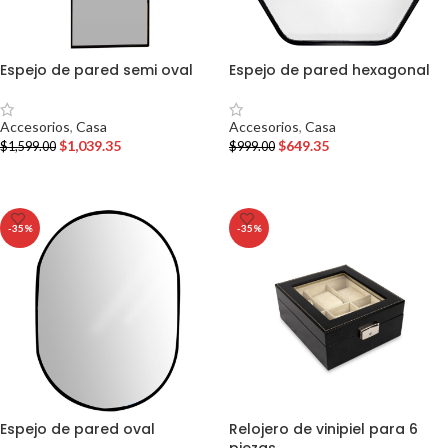
Espejo de pared semi oval
Espejo de pared hexagonal
Accesorios
,
Casa
Accesorios
,
Casa
$
1,039.35
$
649.35
$
1,599.00
$
999.00
AÑADIR AL CARRITO
AÑADIR AL CARRITO
-35%
-35%
Espejo de pared oval
Relojero de vinipiel para 6