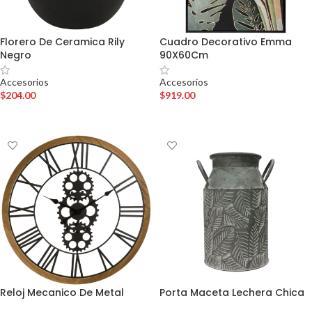
Florero De Ceramica Rily
Cuadro Decorativo Emma
Negro
90X60Cm
Accesorios
Accesorios
$
204.00
$
919.00
AÑADIR AL CARRITO
AÑADIR AL CARRITO
Reloj Mecanico De Metal
Porta Maceta Lechera Chica