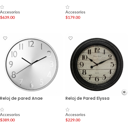
Accesorios
Accesorios
$
639.00
$
179.00
AÑADIR AL CARRITO
AÑADIR AL CARRITO
Reloj de pared Anae
Reloj de Pared Elyssa
Accesorios
Accesorios
$
389.00
$
229.00
AÑADIR AL CARRITO
AÑADIR AL CARRITO