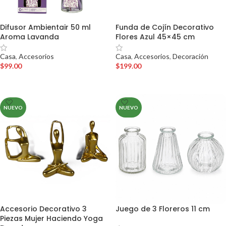
Difusor Ambientair 50 ml
Funda de Cojín Decorativo
Aroma Lavanda
Flores Azul 45×45 cm
Casa
,
Accesorios
Casa
,
Accesorios
,
Decoración
$
99.00
$
199.00
AÑADIR AL CARRITO
AÑADIR AL CARRITO
NUEVO
NUEVO
Accesorio Decorativo 3
Juego de 3 Floreros 11 cm
Piezas Mujer Haciendo Yoga