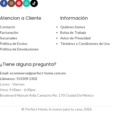
Atencion a Cliente
Información
Contacto
Quiénes Somos
Facturación
Bolsa de Trabajo
Sucursales
Aviso de Privacidad
Política de Envíos
Términos y Condiciones de Uso
Política de Devoluciones
¿Tiene alguna pregunta?
Email: ecommerce@perfect-home.com.mx
Llámanos: 553309 2302
Lunes - Viernes
Hora: 9:00am - 6:00pm
Boulevard Manuel Ávila Camacho No. 170 Ciudad De México
© Perfect Home, lo nuevo para tu casa, 2026