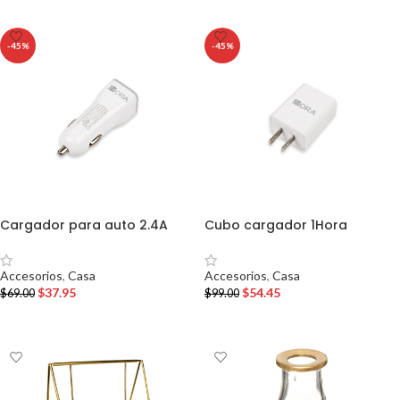
-45%
-45%
Cargador para auto 2.4A
Cubo cargador 1Hora
Accesorios
,
Casa
Accesorios
,
Casa
$
37.95
$
54.45
$
69.00
$
99.00
AÑADIR AL CARRITO
AÑADIR AL CARRITO