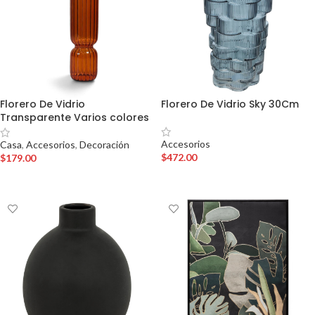
Florero De Vidrio
Florero De Vidrio Sky 30Cm
Transparente Varios colores
Accesorios
Casa
,
Accesorios
,
Decoración
$
472.00
$
179.00
AÑADIR AL CARRITO
AÑADIR AL CARRITO