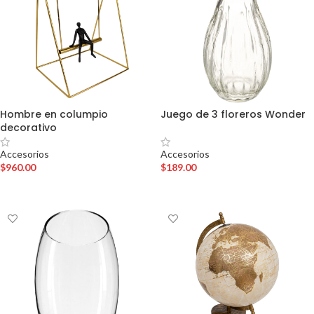
Hombre en columpio
Juego de 3 floreros Wonder
decorativo
Accesorios
Accesorios
$
189.00
$
960.00
AÑADIR AL CARRITO
AÑADIR AL CARRITO