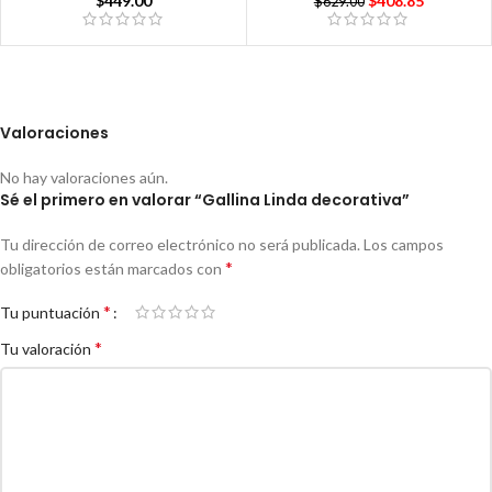
$
449.00
$
408.85
$
629.00
Valoraciones
No hay valoraciones aún.
Sé el primero en valorar “Gallina Linda decorativa”
Tu dirección de correo electrónico no será publicada.
Los campos
*
obligatorios están marcados con
*
Tu puntuación
*
Tu valoración