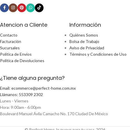
Atencion a Cliente
Información
Contacto
Quiénes Somos
Facturación
Bolsa de Trabajo
Sucursales
Aviso de Privacidad
Política de Envíos
Términos y Condiciones de Uso
Política de Devoluciones
¿Tiene alguna pregunta?
Email: ecommerce@perfect-home.com.mx
Llámanos: 553309 2302
Lunes - Viernes
Hora: 9:00am - 6:00pm
Boulevard Manuel Ávila Camacho No. 170 Ciudad De México
© Perfect Home, lo nuevo para tu casa, 2026