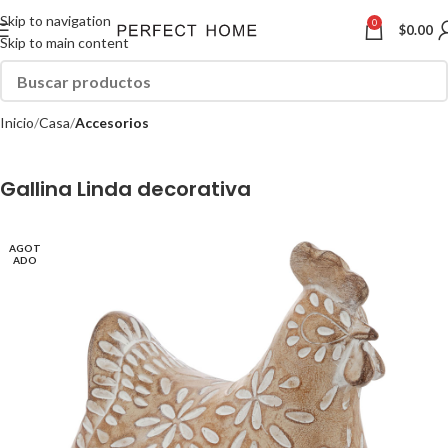
Skip to navigation
0
$
0.00
Skip to main content
Inicio
Casa
Accesorios
Gallina Linda decorativa
AGOT
ADO