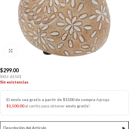
Click to enlarge
$
299.00
SKU:
61501
Sin existencias
El
envío sea gratis a partir de $1500 de compra
Agrega
$
1,500.00
al carrito para obtener
envío gratis
!
Descripción del Articulo
▶