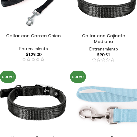
Collar con Correa Chico
Collar con Cojinete
Mediano
Entrenamiento
Entrenamiento
$
129.00
$
90.51
NUEVO
NUEVO