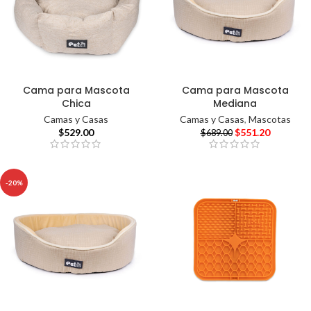
Cama para Mascota
Cama para Mascota
Chica
Mediana
Camas y Casas
Camas y Casas
,
Mascotas
$
529.00
$
551.20
$
689.00
-20%