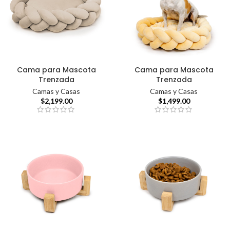
Cama para Mascota
Cama para Mascota
Trenzada
Trenzada
Camas y Casas
Camas y Casas
$
2,199.00
$
1,499.00