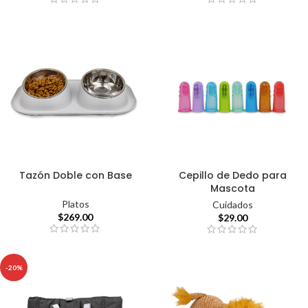
Tazón Doble con Base
Cepillo de Dedo para
Mascota
Platos
Cuidados
$
269.00
$
29.00
-20%