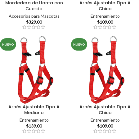
Mordedera de Llanta con
Arnés Ajustable Tipo A
Cuerda
Chico
Accesorios para Mascotas
Entrenamiento
$
329.00
$
109.00
NUEVO
NUEVO
Arnés Ajustable Tipo A
Arnés Ajustable Tipo A
Mediano
Chico
Entrenamiento
Entrenamiento
$
139.00
$
109.00