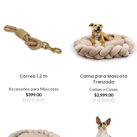
Correa 1.2 m
Cama para Mascota
Trenzada
Accesorios para Mascotas
Camas y Casas
$
399.00
$
2,999.00