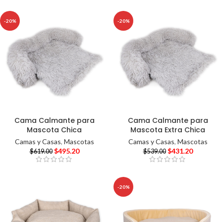
-20%
-20%
Cama Calmante para
Cama Calmante para
Mascota Chica
Mascota Extra Chica
Camas y Casas
,
Mascotas
Camas y Casas
,
Mascotas
$
495.20
$
431.20
$
619.00
$
539.00
-20%