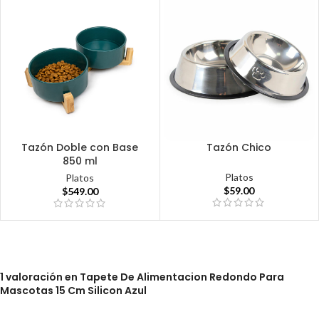
Tazón Doble con Base
Tazón Chico
850 ml
Platos
Platos
$
59.00
$
549.00
1 valoración en
Tapete De Alimentacion Redondo Para
Mascotas 15 Cm Silicon Azul