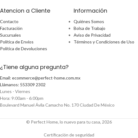
Atencion a Cliente
Información
Contacto
Quiénes Somos
Facturación
Bolsa de Trabajo
Sucursales
Aviso de Privacidad
Política de Envíos
Términos y Condiciones de Uso
Política de Devoluciones
¿Tiene alguna pregunta?
Email: ecommerce@perfect-home.com.mx
Llámanos: 553309 2302
Lunes - Viernes
Hora: 9:00am - 6:00pm
Boulevard Manuel Ávila Camacho No. 170 Ciudad De México
© Perfect Home, lo nuevo para tu casa, 2026
Certificación de seguridad