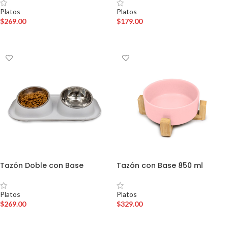
Platos
Platos
$
269.00
$
179.00
AÑADIR AL CARRITO
AÑADIR AL CARRITO
Tazón Doble con Base
Tazón con Base 850 ml
Platos
Platos
$
269.00
$
329.00
AÑADIR AL CARRITO
AÑADIR AL CARRITO