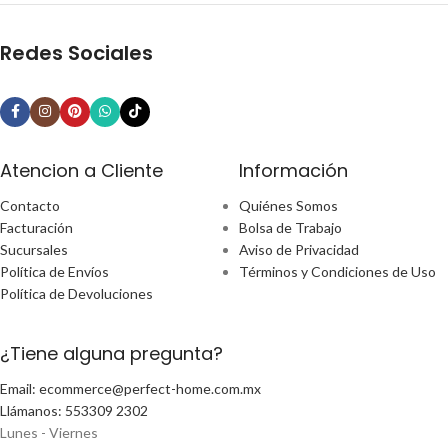
Redes Sociales
Atencion a Cliente
Información
Contacto
Quiénes Somos
Facturación
Bolsa de Trabajo
Sucursales
Aviso de Privacidad
Política de Envíos
Términos y Condiciones de Uso
Política de Devoluciones
¿Tiene alguna pregunta?
Email: ecommerce@perfect-home.com.mx
Llámanos: 553309 2302
Lunes - Viernes