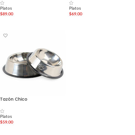
Platos
Platos
$
89.00
$
69.00
SELECCIONAR OPCIONES
AÑADIR AL CARRITO
Tazón Chico
Platos
$
59.00
AÑADIR AL CARRITO