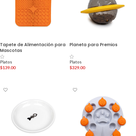
Tapete de Alimentación para
Planeta para Premios
Mascotas
Platos
Platos
$
329.00
$
139.00
AÑADIR AL CARRITO
AÑADIR AL CARRITO