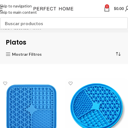
Skip to navigation
0
$
0.00
Skip to main content
Inicio
Mascotas
Platos
Platos
Mostrar Filtros