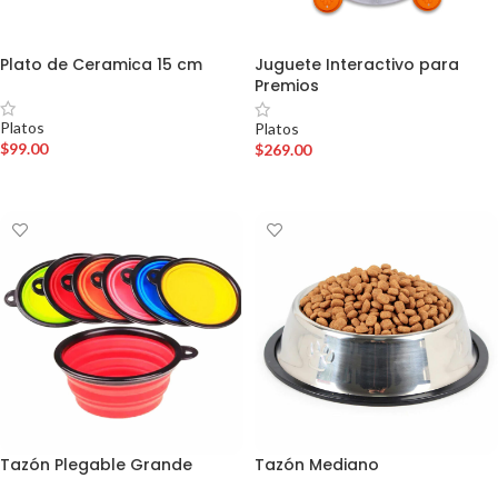
Plato de Ceramica 15 cm
Juguete Interactivo para
Premios
Platos
Platos
$
99.00
$
269.00
AÑADIR AL CARRITO
AÑADIR AL CARRITO
Tazón Plegable Grande
Tazón Mediano