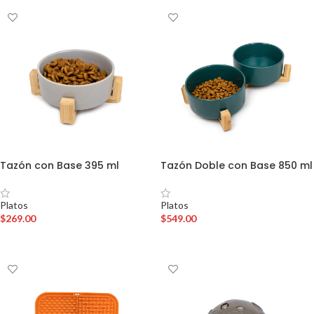
Tazón con Base 395 ml
Tazón Doble con Base 850 ml
Platos
Platos
$
269.00
$
549.00
AÑADIR AL CARRITO
AÑADIR AL CARRITO