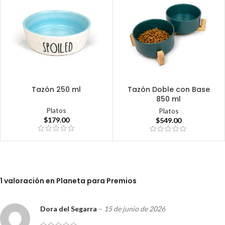
Tazón 250 ml
Tazón Doble con Base
850 ml
Platos
Platos
$
179.00
$
549.00
1 valoración en
Planeta para Premios
Dora del Segarra
–
15 de junio de 2026