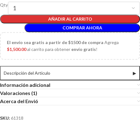
Qty
AÑADIR AL CARRITO
COMPRAR AHORA
El
envío sea gratis a partir de $1500 de compra
Agrega
$
1,500.00
al carrito para obtener
envío gratis
!
Descripción del Articulo
▶
Información adicional
Valoraciones (1)
Acerca del Envió
SKU:
61318