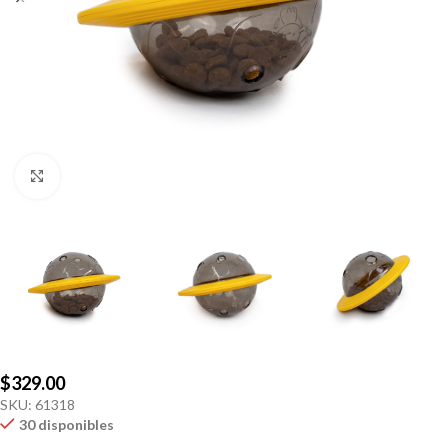
Click to enlarge
$
329.00
SKU:
61318
30 disponibles