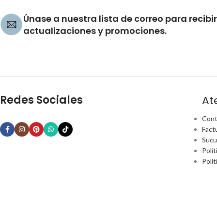
Únase a nuestra lista de correo para recibir
actualizaciones y promociones.
Redes Sociales
At
Cont
Fact
Sucu
Polít
Polí