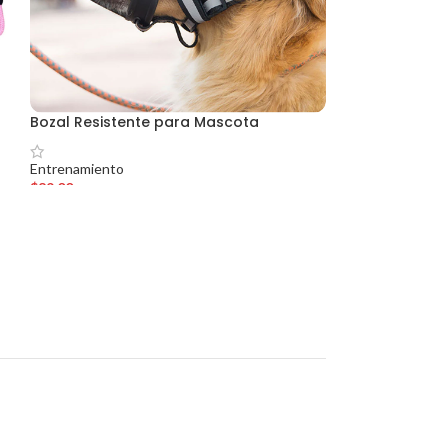
Bozal Resistente para Mascota
Entrenamiento
$
89.00