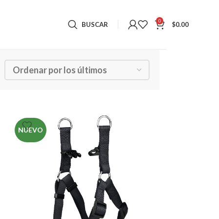
0
BUSCAR
$
0.00
Mostrando los 21 resultados
NUEVO