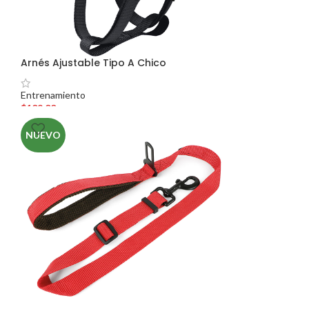
Arnés Ajustable Tipo A Chico
Entrenamiento
$
109.00
NUEVO