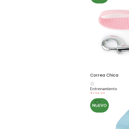
Correa Chica
Entrenamiento
$
109.00
NUEVO