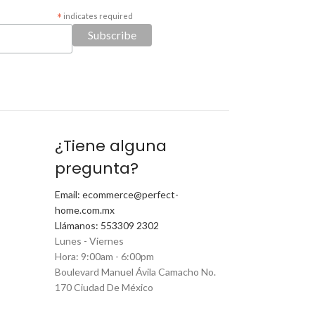
*
indicates required
¿Tiene alguna
pregunta?
Email: ecommerce@perfect-
home.com.mx
Llámanos: 553309 2302
Lunes - Viernes
Hora: 9:00am - 6:00pm
Boulevard Manuel Ávila Camacho No.
170 Ciudad De México