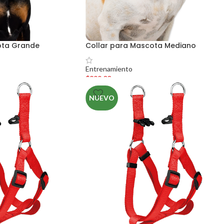
ota Grande
Collar para Mascota Mediano
Entrenamiento
$
899.00
NUEVO