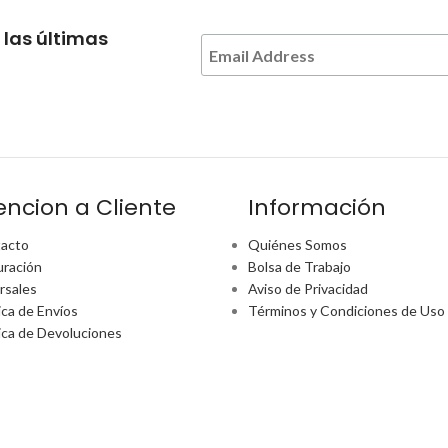
 las últimas
encion a Cliente
Información
acto
Quiénes Somos
uración
Bolsa de Trabajo
rsales
Aviso de Privacidad
ica de Envíos
Términos y Condiciones de Uso
tica de Devoluciones