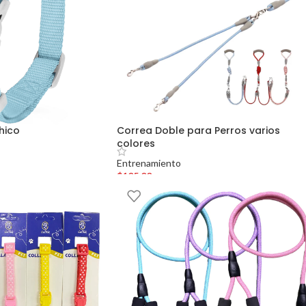
hico
Correa Doble para Perros varios
colores
Entrenamiento
$
105.00