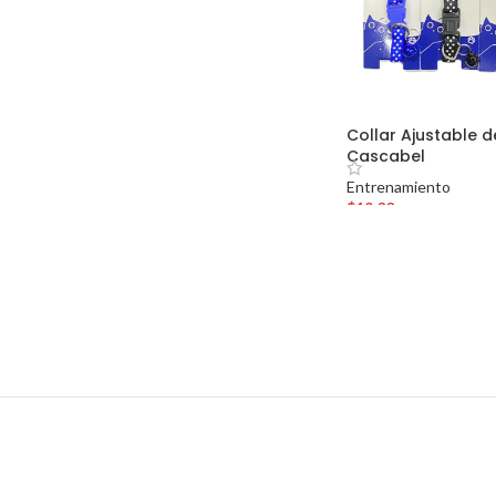
Collar Ajustable 
Cascabel
Entrenamiento
$
19.00