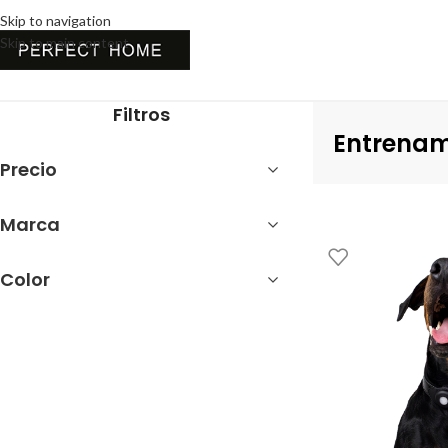
Skip to navigation
Skip to main content
Inicio
Mascotas
Entrenamiento
Filtros
Entrenam
Precio
Marca
Color