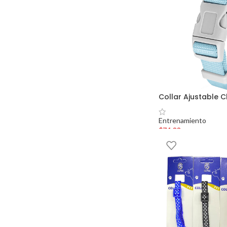
Collar Ajustable C
Entrenamiento
$
74.00