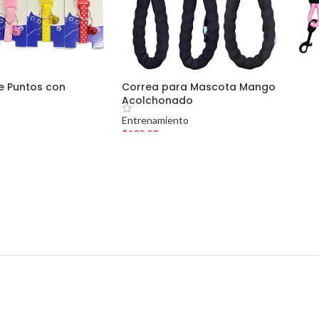
de Puntos con
Correa para Mascota Mango
Acolchonado
Entrenamiento
$
109.00