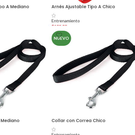
ipo A Mediano
Arnés Ajustable Tipo A Chico
Entrenamiento
$
109.00
NUEVO
a Mediano
Collar con Correa Chico
Entrenamiento