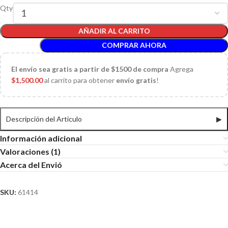
Qty
AÑADIR AL CARRITO
COMPRAR AHORA
El
envío sea gratis a partir de $1500 de compra
Agrega
$
1,500.00
al carrito para obtener
envío gratis
!
Descripción del Articulo
▶
Información adicional
Valoraciones (1)
Acerca del Envió
SKU:
61414