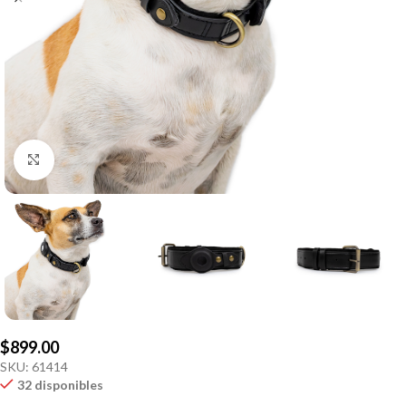
Click to enlarge
$
899.00
SKU:
61414
32 disponibles