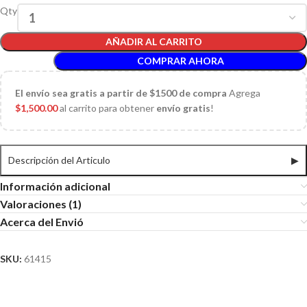
Qty
AÑADIR AL CARRITO
COMPRAR AHORA
El
envío sea gratis a partir de $1500 de compra
Agrega
$
1,500.00
al carrito para obtener
envío gratis
!
Descripción del Articulo
▶
Información adicional
Valoraciones (1)
Acerca del Envió
SKU:
61415