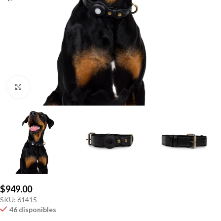
Click to enlarge
$
949.00
SKU:
61415
46 disponibles