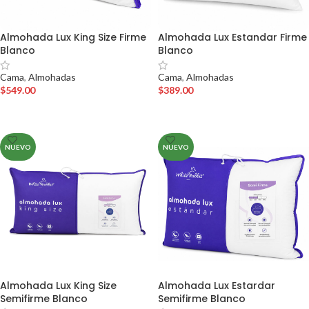
Almohada Lux King Size Firme
Almohada Lux Estandar Firme
Blanco
Blanco
Cama
,
Almohadas
Cama
,
Almohadas
$
549.00
$
389.00
AÑADIR AL CARRITO
AÑADIR AL CARRITO
NUEVO
NUEVO
Almohada Lux King Size
Almohada Lux Estardar
Semifirme Blanco
Semifirme Blanco