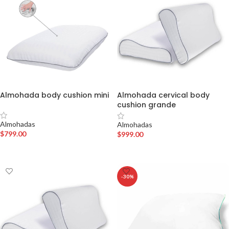
Almohada body cushion mini
Almohada cervical body
cushion grande
Almohadas
Almohadas
$
799.00
$
999.00
AÑADIR AL CARRITO
AÑADIR AL CARRITO
-30%