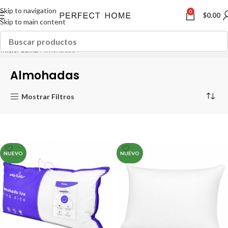
Skip to navigation
0
$
0.00
Skip to main content
Inicio
Cama
Almohadas
Almohadas
Mostrar Filtros
NUEVO
NUEVO