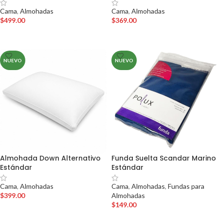
Cama
,
Almohadas
Cama
,
Almohadas
$
499.00
$
369.00
AÑADIR AL CARRITO
AÑADIR AL CARRITO
NUEVO
NUEVO
Almohada Down Alternativo
Funda Suelta Scandar Marino
Estándar
Estándar
Cama
,
Almohadas
Cama
,
Almohadas
,
Fundas para
$
399.00
Almohadas
$
149.00
AÑADIR AL CARRITO
AÑADIR AL CARRITO