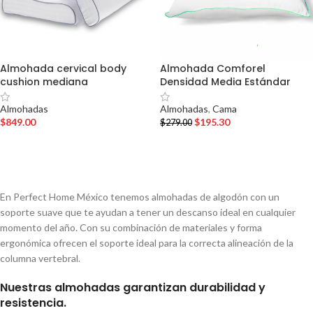
Almohada cervical body
Almohada Comforel
cushion mediana
Densidad Media Estándar
Almohadas
Almohadas
,
Cama
$
849.00
$
195.30
$
279.00
AÑADIR AL CARRITO
AÑADIR AL CARRITO
En Perfect Home México tenemos almohadas de algodón con un
soporte suave que te ayudan a tener un descanso ideal en cualquier
momento del año. Con su combinación de materiales y forma
ergonómica ofrecen el soporte ideal para la correcta alineación de la
columna vertebral.
Nuestras almohadas garantizan durabilidad y
resistencia.