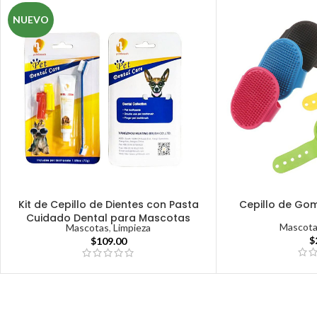
NUEVO
Kit de Cepillo de Dientes con Pasta
Cepillo de Go
Cuidado Dental para Mascotas
Mascot
Mascotas
,
Limpieza
$
$
109.00