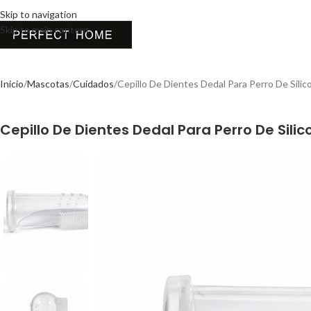
Skip to navigation
Skip to main content
Inicio
Mascotas
Cuidados
Cepillo De Dientes Dedal Para Perro De Sili
Cepillo De Dientes Dedal Para Perro De Sili