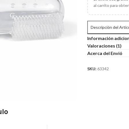
al carrito para obte
Descripción del Artic
Información adicio
Valoraciones (1)
Acerca del Envió
SKU:
63342
ulo