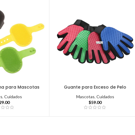
ma para Mascotas
Guante para Exceso de Pelo
as
,
Cuidados
Mascotas
,
Cuidados
29.00
$
59.00