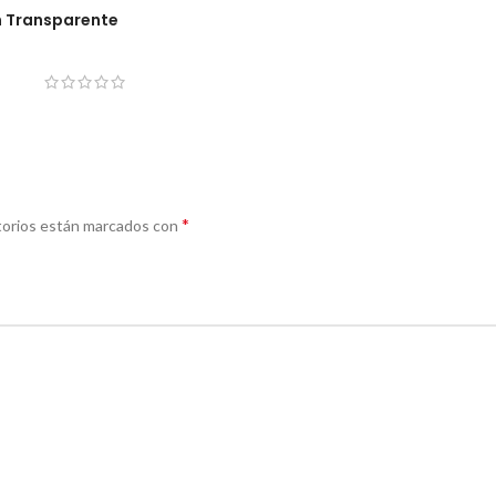
on Transparente
*
torios están marcados con