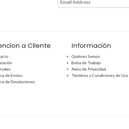
encion a Cliente
Información
acto
Quiénes Somos
uración
Bolsa de Trabajo
rsales
Aviso de Privacidad
ica de Envíos
Términos y Condiciones de Uso
tica de Devoluciones