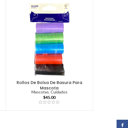
Rollos De Bolsa De Basura Para
Mascota
Mascotas
,
Cuidados
$
45.00
Face