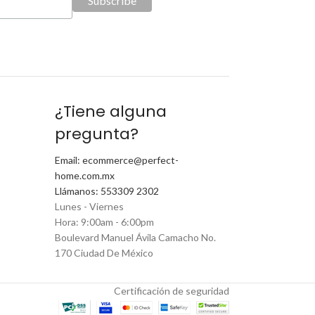
¿Tiene alguna
pregunta?
Email: ecommerce@perfect-
home.com.mx
Llámanos: 553309 2302
Lunes - Viernes
Hora: 9:00am - 6:00pm
Boulevard Manuel Ávila Camacho No.
170 Ciudad De México
Certificación de seguridad