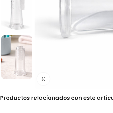
Click to enlarge
Productos relacionados con este artíc