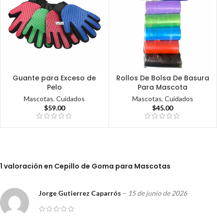
Guante para Exceso de
Rollos De Bolsa De Basura
Pelo
Para Mascota
Mascotas
,
Cuidados
Mascotas
,
Cuidados
$
59.00
$
45.00
1 valoración en
Cepillo de Goma para Mascotas
Jorge Gutierrez Caparrós
–
15 de junio de 2026