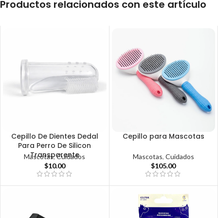
Productos relacionados con este artículo
Cepillo De Dientes Dedal
Cepillo para Mascotas
Para Perro De Silicon
Transparente
Mascotas
,
Cuidados
Mascotas
,
Cuidados
$
105.00
$
10.00