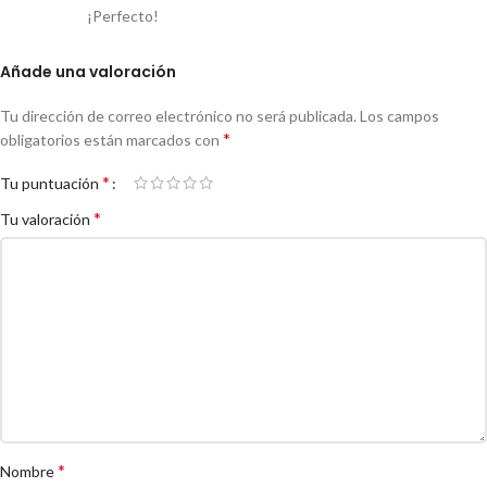
¡Perfecto!
Añade una valoración
Tu dirección de correo electrónico no será publicada.
Los campos
*
obligatorios están marcados con
*
Tu puntuación
*
Tu valoración
*
Nombre