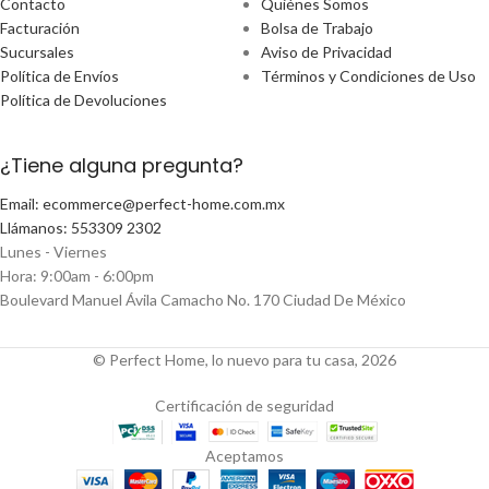
Contacto
Quiénes Somos
Facturación
Bolsa de Trabajo
Sucursales
Aviso de Privacidad
Política de Envíos
Términos y Condiciones de Uso
Política de Devoluciones
¿Tiene alguna pregunta?
Email: ecommerce@perfect-home.com.mx
Llámanos: 553309 2302
Lunes - Viernes
Hora: 9:00am - 6:00pm
Boulevard Manuel Ávila Camacho No. 170 Ciudad De México
© Perfect Home, lo nuevo para tu casa, 2026
Certificación de seguridad
Aceptamos