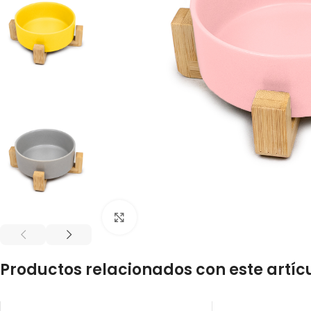
Click to enlarge
Productos relacionados con este artíc