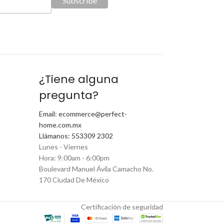
¿Tiene alguna
pregunta?
Email: ecommerce@perfect-
home.com.mx
Llámanos: 553309 2302
Lunes - Viernes
Hora: 9:00am - 6:00pm
Boulevard Manuel Ávila Camacho No.
170 Ciudad De México
Certificación de seguridad