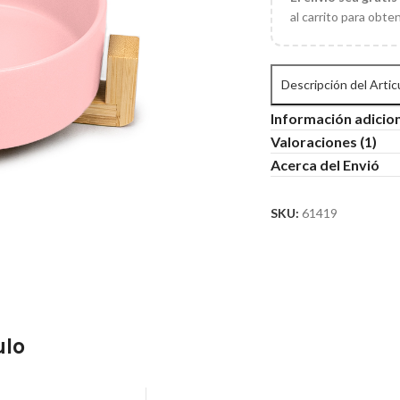
al carrito para obte
Descripción del Artic
Información adicio
Valoraciones (1)
Acerca del Envió
SKU:
61419
ulo