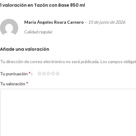
1 valoración en
Tazón con Base 850 ml
María Ángeles Roura Carnero
–
15 de junio de 2026
Calidad regular
Añade una valoración
Tu dirección de correo electrónico no será publicada.
Los campos obliga
*
Tu puntuación
*
Tu valoración