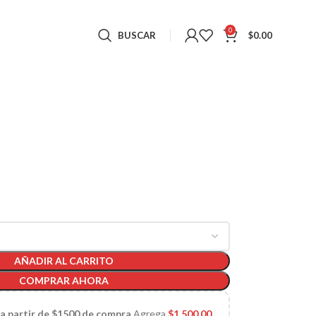
0
BUSCAR
$
0.00
AÑADIR AL CARRITO
COMPRAR AHORA
 a partir de $1500 de compra
Agrega
$
1,500.00