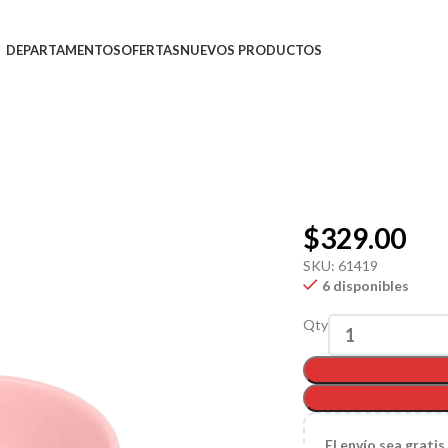
DEPARTAMENTOS
OFERTAS
NUEVOS PRODUCTOS
$
329.00
SKU:
61419
6 disponibles
Qty
El
envío sea gratis