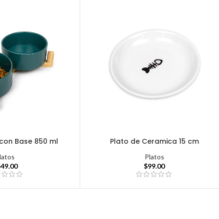
con Base 850 ml
Plato de Ceramica 15 cm
latos
Platos
549.00
$
99.00