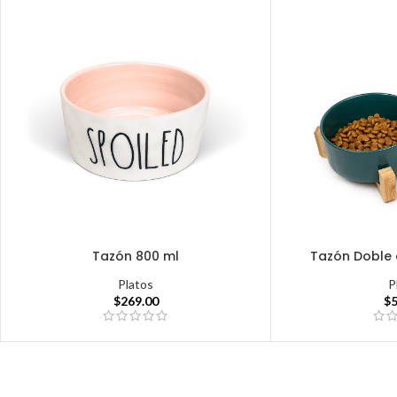
Tazón 800 ml
Tazón Doble 
Platos
P
$
269.00
$