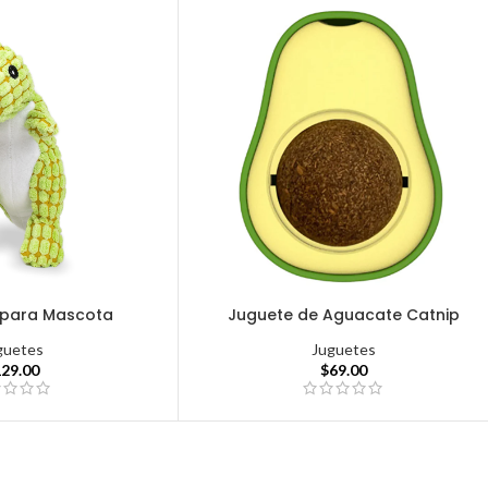
 para Mascota
Juguete de Aguacate Catnip
guetes
Juguetes
129.00
$
69.00