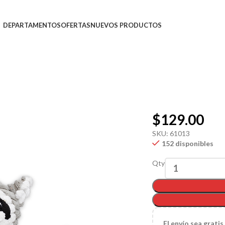
DEPARTAMENTOS
OFERTAS
NUEVOS PRODUCTOS
$
129.00
SKU:
61013
152 disponibles
Qty
El
envío sea gratis