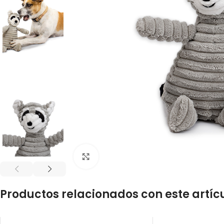
Click to enlarge
Productos relacionados con este artíc