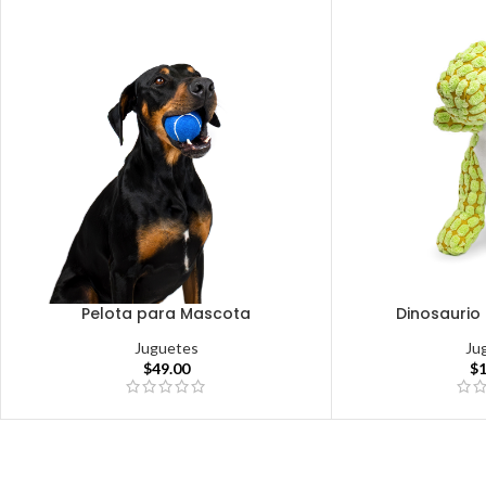
Pelota para Mascota
Dinosaurio
Juguetes
Ju
$
49.00
$