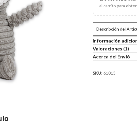
al carrito para obte
Descripción del Artic
Información adicio
Valoraciones (1)
Acerca del Envió
SKU:
61013
ulo