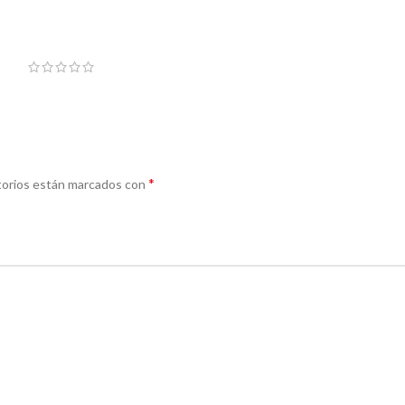
*
torios están marcados con