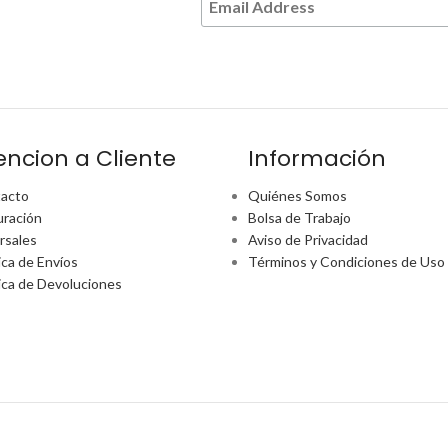
encion a Cliente
Información
acto
Quiénes Somos
uración
Bolsa de Trabajo
rsales
Aviso de Privacidad
ica de Envíos
Términos y Condiciones de Uso
tica de Devoluciones