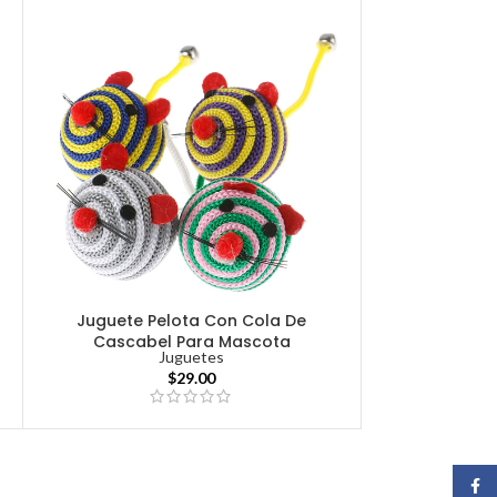
Juguete Pelota Con Cola De
Cascabel Para Mascota
Juguetes
$
29.00
Face