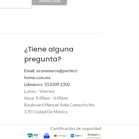
¿Tiene alguna
pregunta?
Email: ecommerce@perfect-
home.com.mx
Llámanos: 553309 2302
Lunes - Viernes
Hora: 9:00am - 6:00pm
Boulevard Manuel Ávila Camacho No.
170 Ciudad De México
Certificación de seguridad