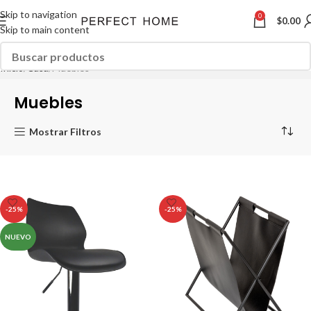
Skip to navigation
0
$
0.00
Skip to main content
Inicio
Casa
Muebles
Muebles
Mostrar Filtros
-25%
-25%
NUEVO