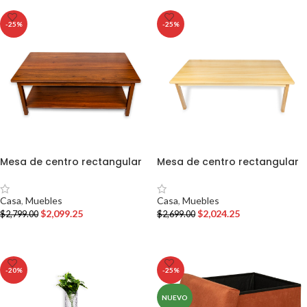
-25%
-25%
Mesa de centro rectangular
Mesa de centro rectangular
Casa
,
Muebles
Casa
,
Muebles
$
2,099.25
$
2,024.25
$
2,799.00
$
2,699.00
AÑADIR AL CARRITO
AÑADIR AL CARRITO
-20%
-25%
NUEVO