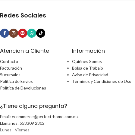
Redes Sociales
Atencion a Cliente
Información
Contacto
Quiénes Somos
Facturación
Bolsa de Trabajo
Sucursales
Aviso de Privacidad
Política de Envíos
Términos y Condiciones de Uso
Política de Devoluciones
¿Tiene alguna pregunta?
Email: ecommerce@perfect-home.com.mx
Llámanos: 553309 2302
Lunes - Viernes