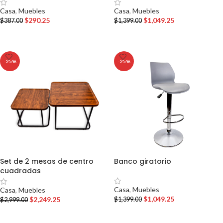
Casa
,
Muebles
Casa
,
Muebles
$
290.25
$
1,049.25
$
387.00
$
1,399.00
AÑADIR AL CARRITO
AÑADIR AL CARRITO
-25%
-25%
Set de 2 mesas de centro
Banco giratorio
cuadradas
Casa
,
Muebles
Casa
,
Muebles
$
1,049.25
$
2,249.25
$
1,399.00
$
2,999.00
AÑADIR AL CARRITO
AÑADIR AL CARRITO