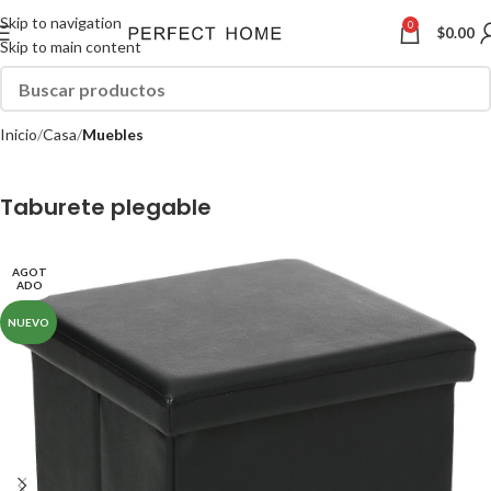
Skip to navigation
0
$
0.00
Skip to main content
Inicio
Casa
Muebles
Taburete plegable
AGOT
ADO
NUEVO