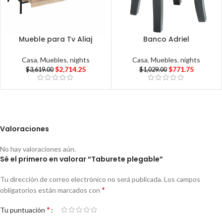
Mueble para Tv Aliaj
Banco Adriel
Casa
,
Muebles
,
nights
Casa
,
Muebles
,
nights
$
2,714.25
$
771.75
$
3,619.00
$
1,029.00
Valoraciones
No hay valoraciones aún.
Sé el primero en valorar “Taburete plegable”
Tu dirección de correo electrónico no será publicada.
Los campos
*
obligatorios están marcados con
*
Tu puntuación