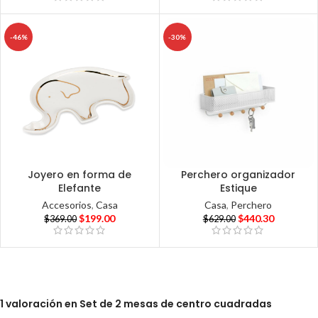
-46%
-30%
Joyero en forma de
Perchero organizador
Elefante
Estique
Accesorios
,
Casa
Casa
,
Perchero
$
199.00
$
440.30
$
369.00
$
629.00
1 valoración en
Set de 2 mesas de centro cuadradas