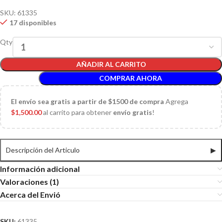
SKU:
61335
17 disponibles
Qty
AÑADIR AL CARRITO
COMPRAR AHORA
El
envío sea gratis a partir de $1500 de compra
Agrega
$
1,500.00
al carrito para obtener
envío gratis
!
Descripción del Articulo
▶
Información adicional
Valoraciones (1)
Acerca del Envió
SKU:
61335