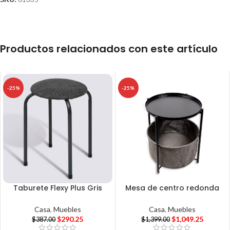
Productos relacionados con este artículo
-25%
-25%
Taburete Flexy Plus Gris
Mesa de centro redonda
Casa
,
Muebles
Casa
,
Muebles
$
290.25
$
1,049.25
$
387.00
$
1,399.00