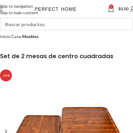
Skip to navigation
0
$
0.00
Skip to main content
Inicio
Casa
Muebles
Set de 2 mesas de centro cuadradas
-25%