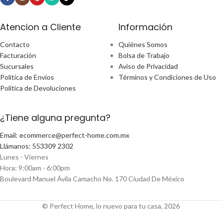
Atencion a Cliente
Información
Contacto
Quiénes Somos
Facturación
Bolsa de Trabajo
Sucursales
Aviso de Privacidad
Política de Envíos
Términos y Condiciones de Uso
Política de Devoluciones
¿Tiene alguna pregunta?
Email: ecommerce@perfect-home.com.mx
Llámanos: 553309 2302
Lunes - Viernes
Hora: 9:00am - 6:00pm
Boulevard Manuel Ávila Camacho No. 170 Ciudad De México
© Perfect Home, lo nuevo para tu casa, 2026