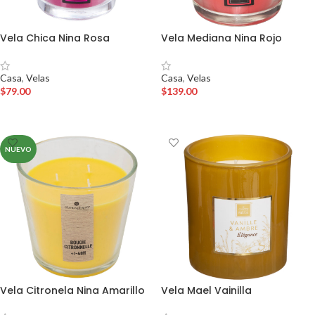
Vela Chica Nina Rosa
Vela Mediana Nina Rojo
Casa
,
Velas
Casa
,
Velas
$
79.00
$
139.00
AÑADIR AL CARRITO
AÑADIR AL CARRITO
NUEVO
Vela Citronela Nina Amarillo
Vela Mael Vainilla