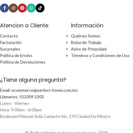
Atencion a Cliente
Información
Contacto
Quiénes Somos
Facturación
Bolsa de Trabajo
Sucursales
Aviso de Privacidad
Política de Envíos
Términos y Condiciones de Uso
Política de Devoluciones
¿Tiene alguna pregunta?
Email: ecommerce@perfect-home.com.mx
Llámanos: 553309 2302
Lunes - Viernes
Hora: 9:00am - 6:00pm
Boulevard Manuel Ávila Camacho No. 170 Ciudad De México
© Perfect Home, lo nuevo para tu casa, 2026