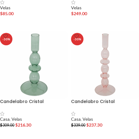
Velas
Velas
$
85.00
$
249.00
AÑADIR AL CARRITO
AÑADIR AL CARRITO
-30%
-30%
Candelabro Cristal
Candelabro Cristal
Casa
,
Velas
Casa
,
Velas
$
216.30
$
237.30
$
309.00
$
339.00
AÑADIR AL CARRITO
AÑADIR AL CARRITO