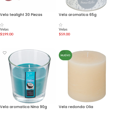
Vela tealight 30 Piezas
Vela aromatica 65g
Velas
Velas
$
199.00
$
59.00
AÑADIR AL CARRITO
AÑADIR AL CARRITO
NUEVO
Vela aromatica Nina 90g
Vela redonda Olia