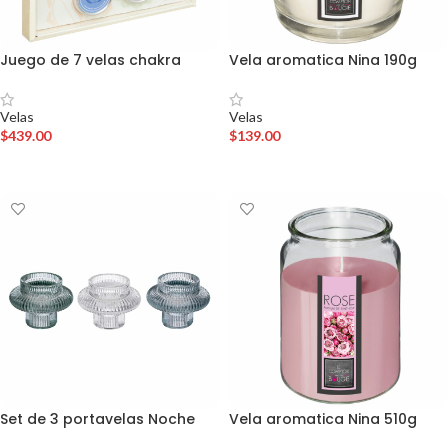
Juego de 7 velas chakra
Vela aromatica Nina 190g
Velas
Velas
$
439.00
$
139.00
AÑADIR AL CARRITO
AÑADIR AL CARRITO
Set de 3 portavelas Noche
Vela aromatica Nina 510g