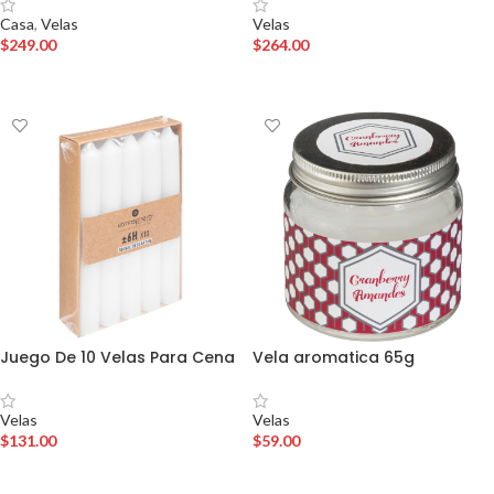
Casa
,
Velas
Velas
$
249.00
$
264.00
AÑADIR AL CARRITO
AÑADIR AL CARRITO
Juego De 10 Velas Para Cena
Vela aromatica 65g
Velas
Velas
$
131.00
$
59.00
AÑADIR AL CARRITO
AÑADIR AL CARRITO