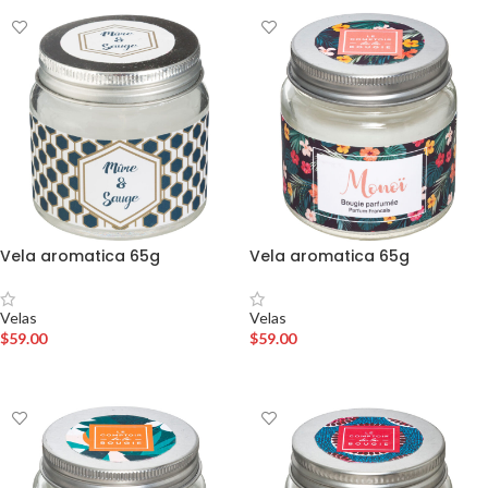
Vela aromatica 65g
Vela aromatica 65g
Velas
Velas
$
59.00
$
59.00
AÑADIR AL CARRITO
AÑADIR AL CARRITO