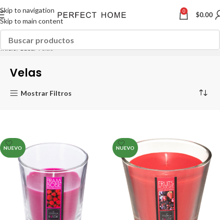
Skip to navigation
0
$
0.00
Skip to main content
Inicio
Casa
Velas
Velas
Mostrar Filtros
NUEVO
NUEVO