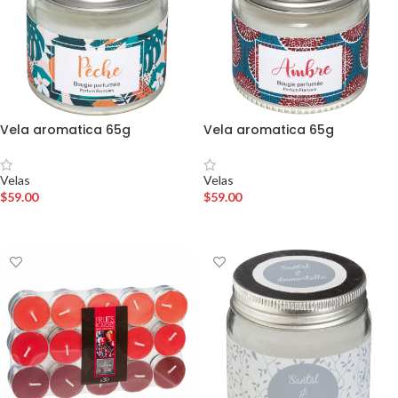
Vela aromatica 65g
Vela aromatica 65g
Velas
Velas
$
59.00
$
59.00
AÑADIR AL CARRITO
AÑADIR AL CARRITO