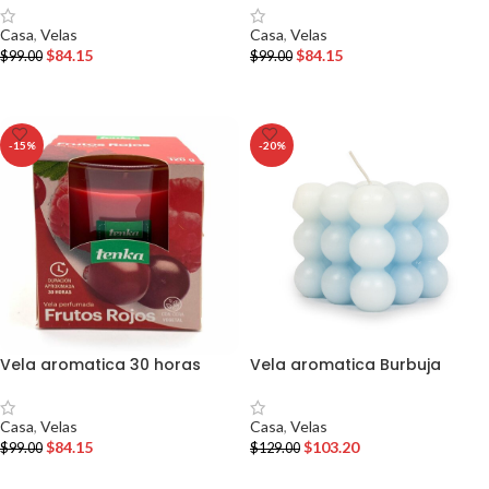
Casa
,
Velas
Casa
,
Velas
$
84.15
$
84.15
$
99.00
$
99.00
AÑADIR AL CARRITO
AÑADIR AL CARRITO
-15%
-20%
Vela aromatica 30 horas
Vela aromatica Burbuja
Casa
,
Velas
Casa
,
Velas
$
84.15
$
103.20
$
99.00
$
129.00
AÑADIR AL CARRITO
AÑADIR AL CARRITO