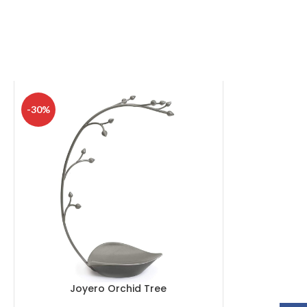
-30%
Joyero Orchid Tree