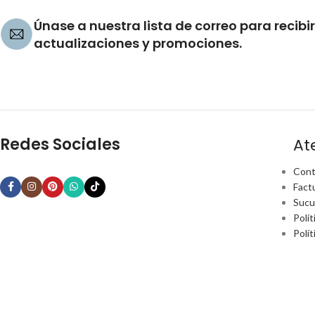
Únase a nuestra lista de correo para recibir
actualizaciones y promociones.
Redes Sociales
At
Cont
Fact
Sucu
Polít
Polí