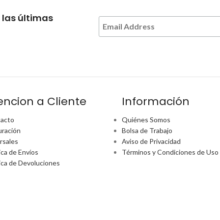
 las últimas
encion a Cliente
Información
acto
Quiénes Somos
uración
Bolsa de Trabajo
rsales
Aviso de Privacidad
ica de Envíos
Términos y Condiciones de Uso
tica de Devoluciones