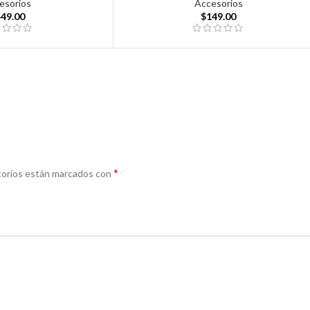
esorios
Accesorios
449.00
$
149.00
*
torios están marcados con