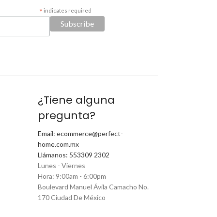
*
indicates required
¿Tiene alguna
pregunta?
Email: ecommerce@perfect-
home.com.mx
Llámanos: 553309 2302
Lunes - Viernes
Hora: 9:00am - 6:00pm
Boulevard Manuel Ávila Camacho No.
170 Ciudad De México