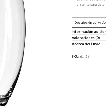
al carrito para obte
Descripción del Artic
Información adicio
Valoraciones (0)
Acerca del Envió
SKU:
61496