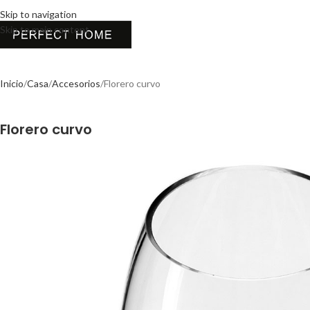
Skip to navigation
Skip to main content
Inicio
Casa
Accesorios
Florero curvo
Florero curvo