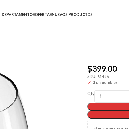
DEPARTAMENTOS
OFERTAS
NUEVOS PRODUCTOS
$
399.00
SKU:
61496
3 disponibles
Qty
El
envío sea gratis