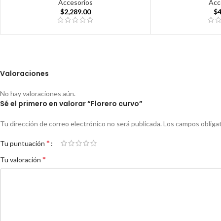
Accesorios
Acc
$
2,289.00
$
Valoraciones
No hay valoraciones aún.
Sé el primero en valorar “Florero curvo”
Tu dirección de correo electrónico no será publicada.
Los campos obliga
*
Tu puntuación
*
Tu valoración