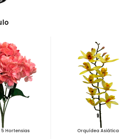
ulo
5 Hortensias
Orquídea Asiática