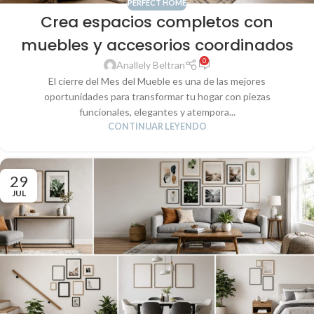
PERFECT HOME
Crea espacios completos con
muebles y accesorios coordinados
0
Anallely Beltran
El cierre del Mes del Mueble es una de las mejores
oportunidades para transformar tu hogar con piezas
funcionales, elegantes y atempora...
CONTINUAR LEYENDO
29
JUL