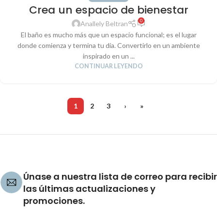
Crea un espacio de bienestar
0
Anallely Beltran
El baño es mucho más que un espacio funcional; es el lugar
donde comienza y termina tu día. Convertirlo en un ambiente
inspirado en un ...
CONTINUAR LEYENDO
1
2
3
›
»
Únase a nuestra lista de correo para recibir
las últimas actualizaciones y
promociones.