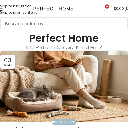
Skip to navigation
0
$
0.00
Skip to main content
Perfect Home
Inicio
Archive by Category "Perfect Home"
03
AGO
PERFECT HOME