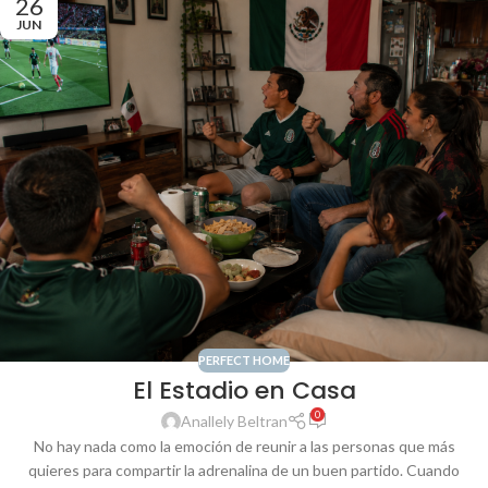
26
JUN
PERFECT HOME
El Estadio en Casa
0
Anallely Beltran
No hay nada como la emoción de reunir a las personas que más
quieres para compartir la adrenalina de un buen partido. Cuando