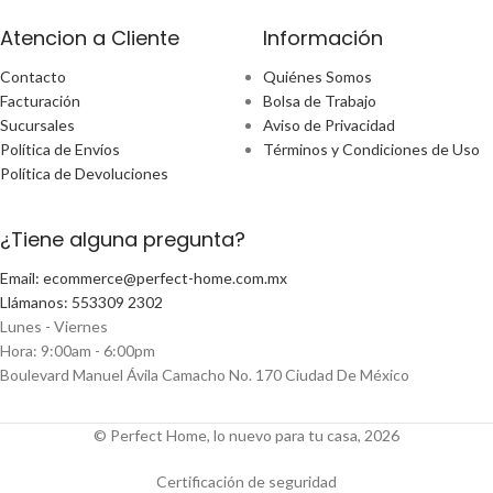
Atencion a Cliente
Información
Contacto
Quiénes Somos
Facturación
Bolsa de Trabajo
Sucursales
Aviso de Privacidad
Política de Envíos
Términos y Condiciones de Uso
Política de Devoluciones
¿Tiene alguna pregunta?
Email: ecommerce@perfect-home.com.mx
Llámanos: 553309 2302
Lunes - Viernes
Hora: 9:00am - 6:00pm
Boulevard Manuel Ávila Camacho No. 170 Ciudad De México
© Perfect Home, lo nuevo para tu casa, 2026
Certificación de seguridad