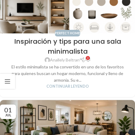
PERFECT HOME
Inspiración y tips para una sala
minimalista
0
Anallely Beltran
El estilo minimalista se ha convertido en uno de los favoritos
para quienes buscan un hogar moderno, funcional y lleno de
armonía. Su e...
CONTINUAR LEYENDO
01
JUL