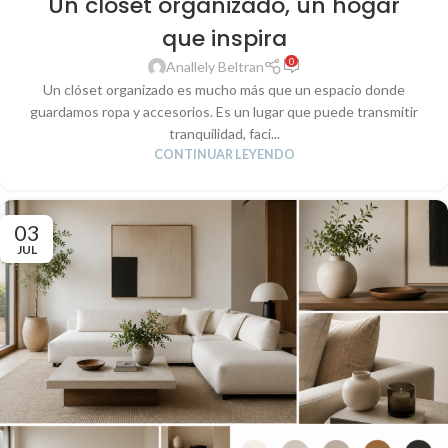
Un clóset organizado, un hogar
que inspira
0
Anallely Beltran
Un clóset organizado es mucho más que un espacio donde
guardamos ropa y accesorios. Es un lugar que puede transmitir
tranquilidad, faci...
CONTINUAR LEYENDO
03
JUL