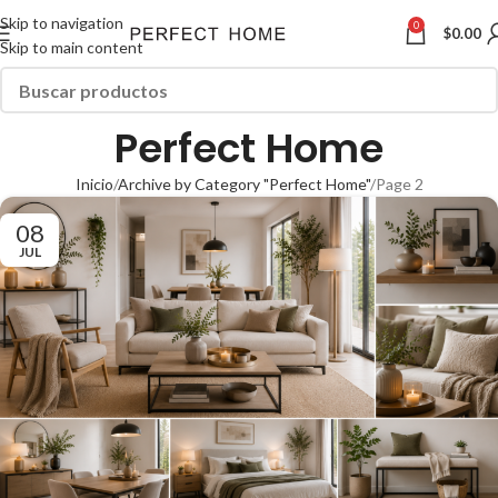
Skip to navigation
0
$
0.00
Skip to main content
Perfect Home
Inicio
Archive by Category "Perfect Home"
Page 2
08
JUL