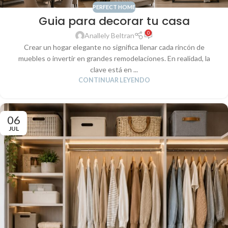
PERFECT HOME
Guia para decorar tu casa
0
Anallely Beltran
Crear un hogar elegante no significa llenar cada rincón de
muebles o invertir en grandes remodelaciones. En realidad, la
clave está en ...
CONTINUAR LEYENDO
06
JUL