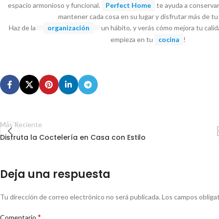
espacio armonioso y funcional.
Perfect Home
te ayuda a conservar
mantener cada cosa en su lugar y disfrutar más de tu
Haz de la
organización
un hábito, y verás cómo mejora tu calid
empieza en tu
cocina
!
Más Reciente
Disfruta la Coctelería en Casa con Estilo
Deja una respuesta
Tu dirección de correo electrónico no será publicada.
Los campos obliga
*
Comentario