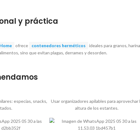
onal y práctica
 Home
ofrece
contenedores herméticos
ideales para granos, harina
 alimentos, sino que evitan plagas, derrames y desorden.
mendamos
ilares: especias, snacks,
Usar organizadores apilables para aprovechar 
tados.
altura de los estantes.