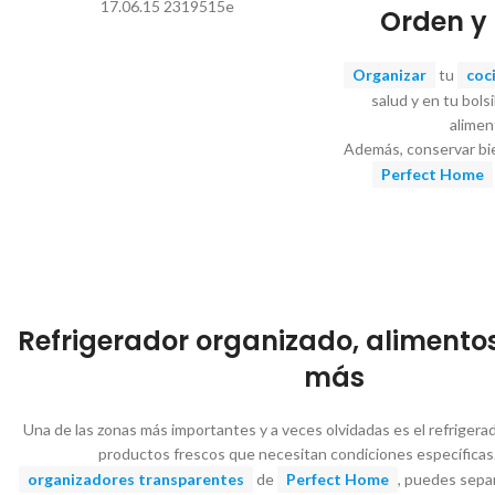
Orden y 
Organizar
tu
coc
salud y en tu bols
alimen
Además, conservar bien
Perfect Home
Refrigerador organizado, alimento
más
Una de las zonas más importantes y a veces olvidadas es el refrigera
productos frescos que necesitan condiciones específicas
organizadores transparentes
de
Perfect Home
, puedes separ