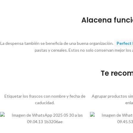
Alacena funci
La despensa también se beneficia de una buena organización.
Perfect
pastas y cereales. Estos no solo conservan mejor los
Te reco
Etiquetar los frascos con nombre y fecha de
Agrupar productos sim
caducidad.
enla