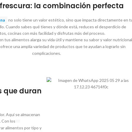
frescura: la combinación perfecta
ina
no solo tiene un valor estético, sino que impacta directamente en t
illo. Cuando sabes qué tienes y dónde está, reduces el desperdicio de
tos, cocinas con más facilidad y disfrutas más del proceso.
 tus alimentos alarga su vida útil y mantiene su sabor y valor nutricional
ofrece una amplia variedad de productos que te ayudan a lograrlo sin
complicaciones.
s que duran
dor. Aquí se almacenan
. Con los
ar alimentos por tipo y