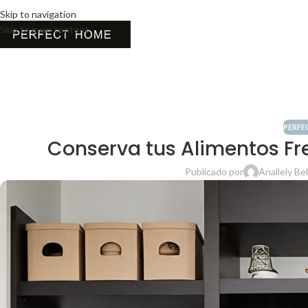
Skip to navigation
Skip to main content
PERFE
Conserva tus Alimentos Fr
Publicado por
Anallely Be