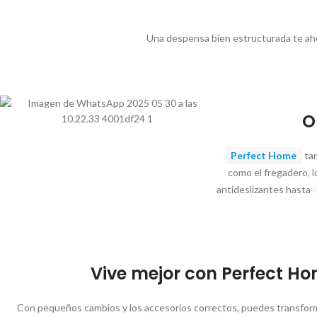
Una despensa bien estructurada te aho
O
Perfect Home
tam
como el fregadero, 
antideslizantes hasta
Vive mejor con Perfect H
Con pequeños cambios y los accesorios correctos, puedes transfor