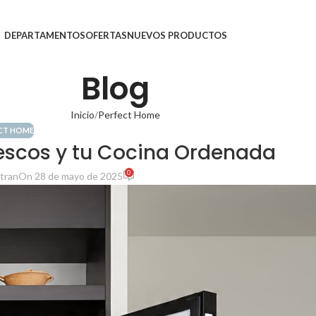
DEPARTAMENTOS
OFERTAS
NUEVOS PRODUCTOS
Blog
Inicio
Perfect Home
CT HOME
escos y tu Cocina Ordenada
0
ltran
On 28 de mayo de 2025