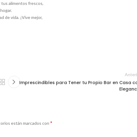
 tus alimentos frescos,
 hogar.
ad de vida. ¡Vive mejor,
Anteri
Imprescindibles para Tener tu Propio Bar en Casa c
Eleganc
*
torios están marcados con