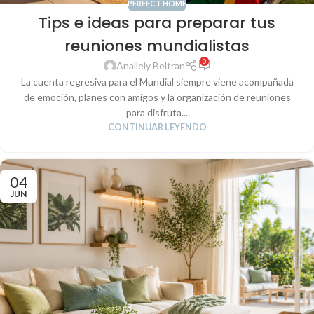
PERFECT HOME
Tips e ideas para preparar tus
reuniones mundialistas
0
Anallely Beltran
La cuenta regresiva para el Mundial siempre viene acompañada
de emoción, planes con amigos y la organización de reuniones
para disfruta...
CONTINUAR LEYENDO
04
JUN