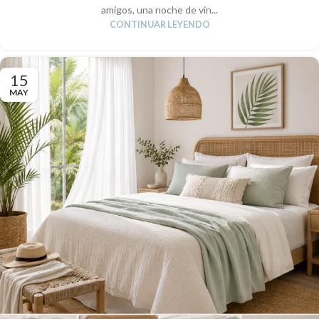
amigos, una noche de vin...
CONTINUAR LEYENDO
15
MAY