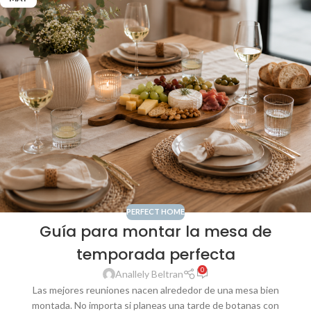
PERFECT HOME
Guía para montar la mesa de
temporada perfecta
0
Anallely Beltran
Las mejores reuniones nacen alrededor de una mesa bien
montada. No importa si planeas una tarde de botanas con