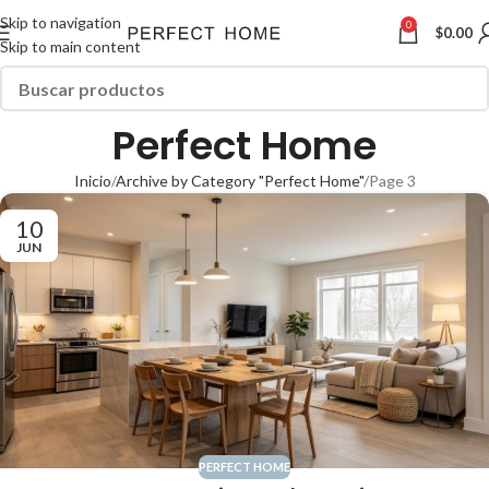
Skip to navigation
0
$
0.00
Skip to main content
Perfect Home
Inicio
Archive by Category "Perfect Home"
Page 3
10
JUN
PERFECT HOME