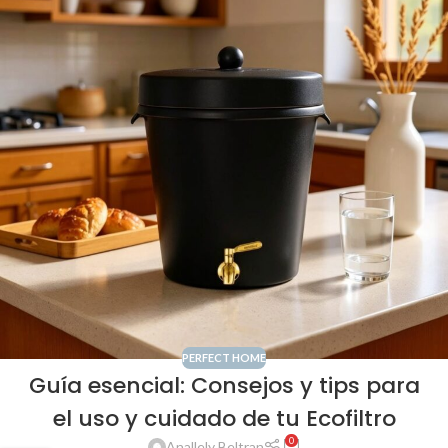
PERFECT HOME
Guía esencial: Consejos y tips para
el uso y cuidado de tu Ecofiltro
0
Anallely Beltran