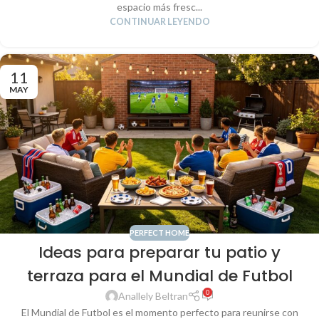
espacio más fresc...
CONTINUAR LEYENDO
11
MAY
PERFECT HOME
Ideas para preparar tu patio y
terraza para el Mundial de Futbol
0
Anallely Beltran
El Mundial de Futbol es el momento perfecto para reunirse con