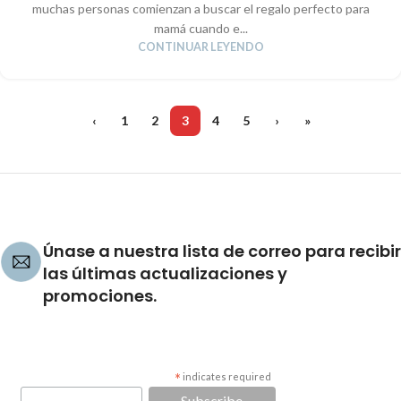
muchas personas comienzan a buscar el regalo perfecto para
mamá cuando e...
CONTINUAR LEYENDO
‹
1
2
3
4
5
›
»
Únase a nuestra lista de correo para recibir
las últimas actualizaciones y
promociones.
*
indicates required