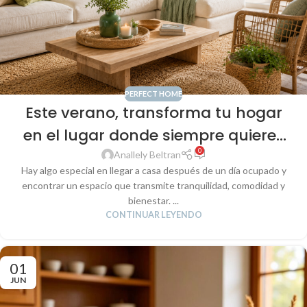
PERFECT HOME
Este verano, transforma tu hogar
en el lugar donde siempre quieres
0
estar
Anallely Beltran
Hay algo especial en llegar a casa después de un día ocupado y
encontrar un espacio que transmite tranquilidad, comodidad y
bienestar. ...
CONTINUAR LEYENDO
01
JUN