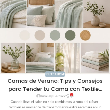
PERFECT HOME
Camas de Verano: Tips y Consejos
para Tender tu Cama con Textiles
0
Frescos y Ligeros
Anallely Beltran
Cuando llega el calor, no solo cambiamos la ropa del clóset;
también es momento de transformar nuestra recámara en un