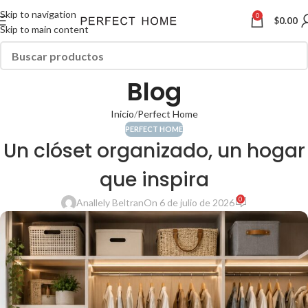
Skip to navigation
0
$
0.00
Skip to main content
Blog
Inicio
Perfect Home
PERFECT HOME
Un clóset organizado, un hogar
que inspira
0
Anallely Beltran
On 6 de julio de 2026