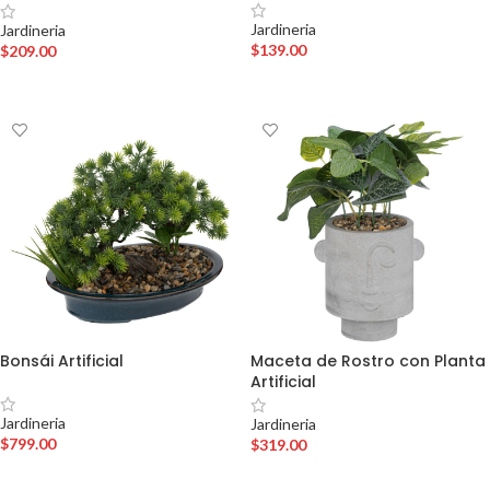
Jardineria
Jardineria
$
139.00
$
209.00
AÑADIR AL CARRITO
AÑADIR AL CARRITO
Bonsái Artificial
Maceta de Rostro con Planta
Artificial
Jardineria
Jardineria
$
799.00
$
319.00
AÑADIR AL CARRITO
AÑADIR AL CARRITO