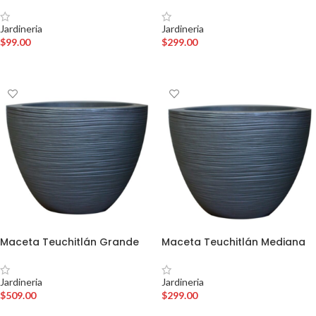
Jardineria
Jardineria
$
99.00
$
299.00
AÑADIR AL CARRITO
AÑADIR AL CARRITO
Maceta Teuchitlán Grande
Maceta Teuchitlán Mediana
Jardineria
Jardineria
$
509.00
$
299.00
AÑADIR AL CARRITO
AÑADIR AL CARRITO