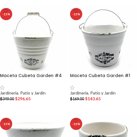
-15%
-15%
Maceta Cubeta Garden #4
Maceta Cubeta Garden #1
Jardineria
,
Patio y Jardin
Jardineria
,
Patio y Jardin
$
296.65
$
143.65
$
349.00
$
169.00
AÑADIR AL CARRITO
AÑADIR AL CARRITO
-15%
-15%