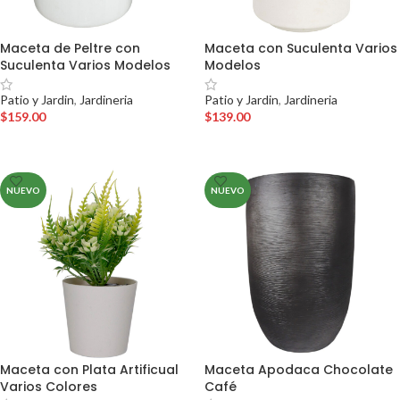
Maceta de Peltre con
Maceta con Suculenta Varios
Suculenta Varios Modelos
Modelos
Patio y Jardin
,
Jardineria
Patio y Jardin
,
Jardineria
$
159.00
$
139.00
AÑADIR AL CARRITO
AÑADIR AL CARRITO
NUEVO
NUEVO
Maceta con Plata Artificual
Maceta Apodaca Chocolate
Varios Colores
Café