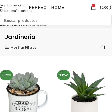
Skip to navigation
0
$
0.00
Skip to main content
Inicio
Patio y Jardin
Jardineria
Jardineria
Mostrar Filtros
NUEVO
NUEVO