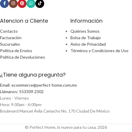
Atencion a Cliente
Información
Contacto
Quiénes Somos
Facturación
Bolsa de Trabajo
Sucursales
Aviso de Privacidad
Política de Envíos
Términos y Condiciones de Uso
Política de Devoluciones
¿Tiene alguna pregunta?
Email: ecommerce@perfect-home.com.mx
Llámanos: 553309 2302
Lunes - Viernes
Hora: 9:00am - 6:00pm
Boulevard Manuel Ávila Camacho No. 170 Ciudad De México
© Perfect Home, lo nuevo para tu casa, 2026