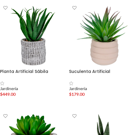
Planta Artificial Sábila
Suculenta Artificial
Jardineria
Jardineria
$
449.00
$
179.00
AÑADIR AL CARRITO
AÑADIR AL CARRITO