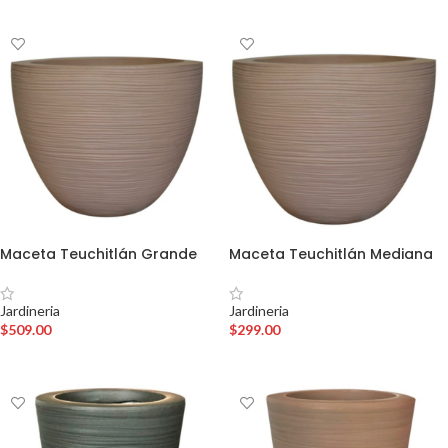
Maceta Teuchitlán Grande
Maceta Teuchitlán Mediana
Jardineria
Jardineria
$
509.00
$
299.00
AÑADIR AL CARRITO
AÑADIR AL CARRITO