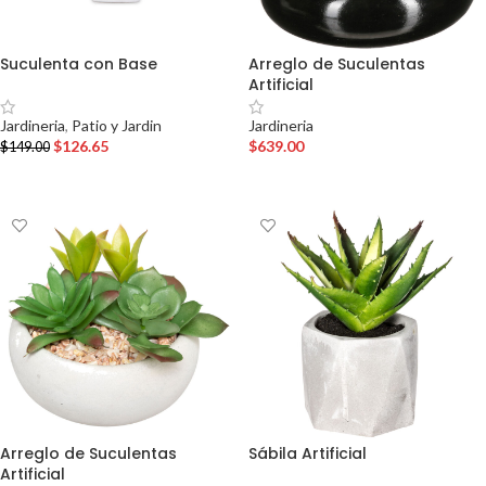
Suculenta con Base
Arreglo de Suculentas
Artificial
Jardineria
,
Patio y Jardin
Jardineria
$
126.65
$
639.00
$
149.00
AÑADIR AL CARRITO
AÑADIR AL CARRITO
Arreglo de Suculentas
Sábila Artificial
Artificial