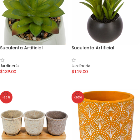
Suculenta Artificial
Suculenta Artificial
Jardineria
Jardineria
$
139.00
$
119.00
AÑADIR AL CARRITO
AÑADIR AL CARRITO
-35%
-50%