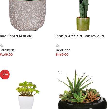
Suculenta Artificial
Planta Artificial Sansevieria
Jardineria
Jardineria
$
169.00
$
469.00
AÑADIR AL CARRITO
AÑADIR AL CARRITO
-15%