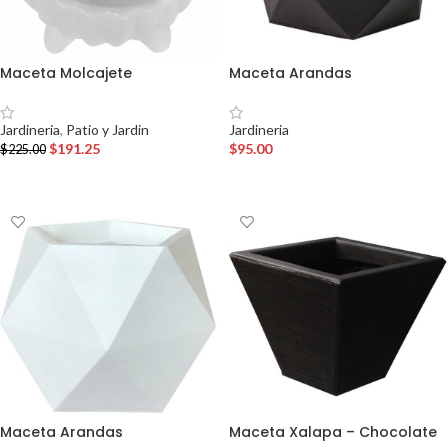
Maceta Molcajete
Maceta Arandas
Jardineria
,
Patio y Jardin
Jardineria
$
191.25
$
95.00
$
225.00
AÑADIR AL CARRITO
AÑADIR AL CARRITO
Maceta Arandas
Maceta Xalapa – Chocolate