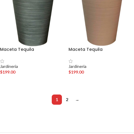
Maceta Tequila
Maceta Tequila
Jardineria
Jardineria
$
199.00
$
199.00
AÑADIR AL CARRITO
AÑADIR AL CARRITO
1
2
→