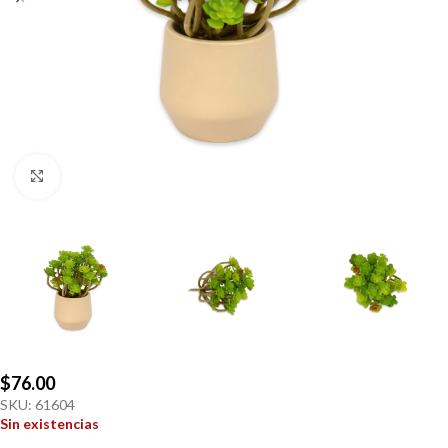
Click to enlarge
$
76.00
SKU:
61604
Sin existencias