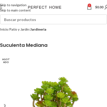
Skip to navigation
0
$
0.00
Skip to main content
Inicio
Patio y Jardin
Jardineria
Suculenta Mediana
AGOT
ADO