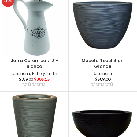
-15%
Jarra Ceramica #2 –
Maceta Teuchitlán
Blanco
Grande
Jardineria
,
Patio y Jardin
Jardineria
$
305.15
$
509.00
$
359.00