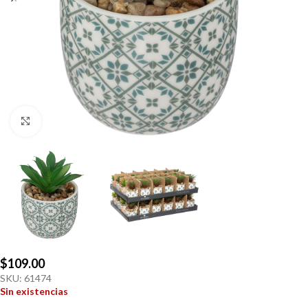
Click to enlarge
$
109.00
SKU:
61474
Sin existencias