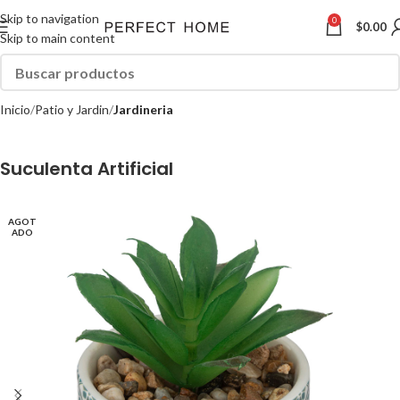
Skip to navigation
0
$
0.00
Skip to main content
Inicio
Patio y Jardin
Jardineria
Suculenta Artificial
AGOT
ADO