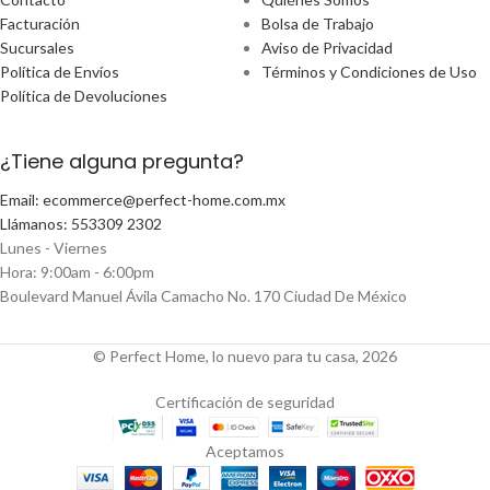
Facturación
Bolsa de Trabajo
Sucursales
Aviso de Privacidad
Política de Envíos
Términos y Condiciones de Uso
Política de Devoluciones
¿Tiene alguna pregunta?
Email: ecommerce@perfect-home.com.mx
Llámanos: 553309 2302
Lunes - Viernes
Hora: 9:00am - 6:00pm
Boulevard Manuel Ávila Camacho No. 170 Ciudad De México
© Perfect Home, lo nuevo para tu casa, 2026
Certificación de seguridad
Aceptamos