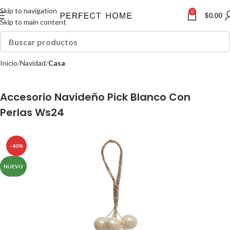
Skip to navigation
0
$
0.00
Skip to main content
Inicio
Navidad
Casa
Accesorio Navideño Pick Blanco Con
Perlas Ws24
-40%
NUEVO