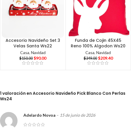
Accesorio Navideño Set 3
Funda de Cojin 45X45
Velas Santa Ws22
Reno 100% Algodon Ws20
Casa
,
Navidad
Casa
,
Navidad
$
90.00
$
209.40
$
150.00
$
349.00
1 valoración en
Accesorio Navideño Pick Blanco Con Perlas
Ws24
Adelardo Novoa
–
15 de junio de 2026