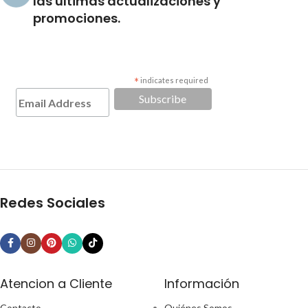
las últimas actualizaciones y
promociones.
*
indicates required
Redes Sociales
Atencion a Cliente
Información
Contacto
Quiénes Somos