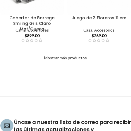
Cobertor de Borrega
Juego de 3 Floreros 11 cm
Smiling Gris Claro
Mat/Queen
Casa
,
Accesorios
Cama
,
Cobertores
$
269.00
$
899.00
Mostrar más productos
Únase a nuestra lista de correo para recibir
las últimas actualizaciones y