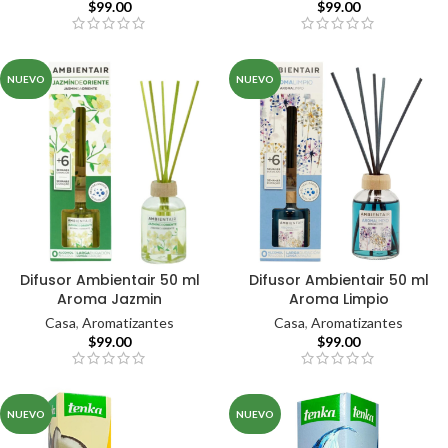
$
99.00
$
99.00
NUEVO
NUEVO
Difusor Ambientair 50 ml
Difusor Ambientair 50 ml
Aroma Jazmin
Aroma Limpio
Casa
,
Aromatizantes
Casa
,
Aromatizantes
$
99.00
$
99.00
NUEVO
NUEVO