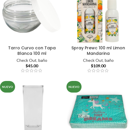
Tarro Curvo con Tapa
Spray Prewc 100 ml Limon
Blanca 100 ml
Mandarina
Check Out
,
baño
Check Out
,
baño
$
45.00
$
109.00
NUEVO
NUEVO