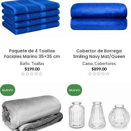
Paquete de 4 Toallas
Cobertor de Borrega
Faciales Marino 35×35 cm
Smiling Navy Mat/Queen
Baño
,
Toallas
Cama
,
Cobertores
$
199.00
$
899.00
NUEVO
NUEVO