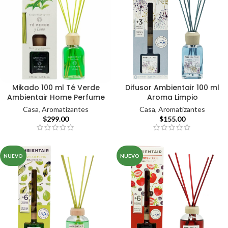
Mikado 100 ml Té Verde
Difusor Ambientair 100 ml
Ambientair Home Perfume
Aroma Limpio
Casa
,
Aromatizantes
Casa
,
Aromatizantes
$
299.00
$
155.00
NUEVO
NUEVO