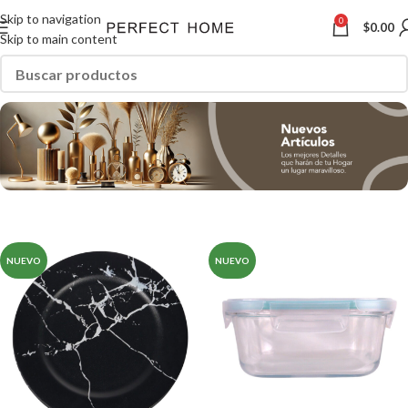
Skip to navigation
0
$
0.00
Skip to main content
NUEVO
NUEVO