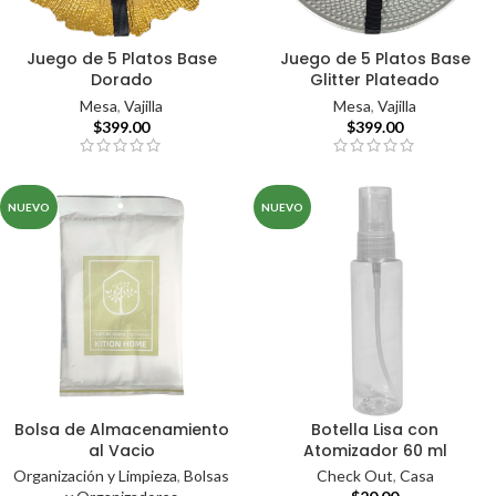
Juego de 5 Platos Base
Juego de 5 Platos Base
Dorado
Glitter Plateado
Mesa
,
Vajilla
Mesa
,
Vajilla
$
399.00
$
399.00
NUEVO
NUEVO
Bolsa de Almacenamiento
Botella Lisa con
al Vacio
Atomizador 60 ml
Organización y Limpieza
,
Bolsas
Check Out
,
Casa