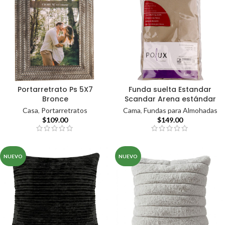
Portarretrato Ps 5X7
Funda suelta Estandar
Bronce
Scandar Arena estándar
Casa
,
Portarretratos
Cama
,
Fundas para Almohadas
$
109.00
$
149.00
NUEVO
NUEVO