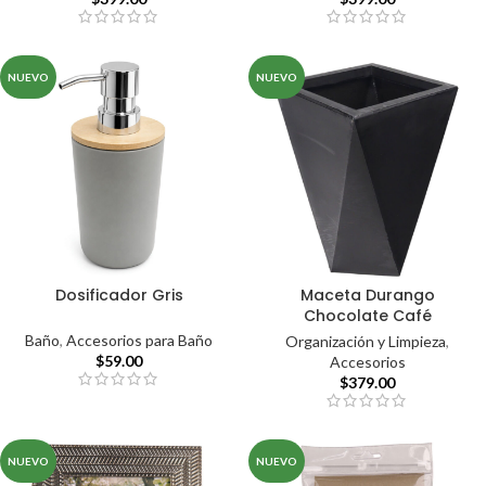
NUEVO
NUEVO
Dosificador Gris
Maceta Durango
Chocolate Café
Baño
,
Accesorios para Baño
Organización y Limpieza
,
$
59.00
Accesorios
$
379.00
NUEVO
NUEVO