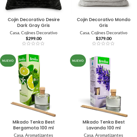
Cojin Decorativo Desire
Cojin Decorativo Mondo
Dark Gray Gris
Gris
Casa
,
Cojines Decorativo
Casa
,
Cojines Decorativo
$
299.00
$
379.00
NUEVO
NUEVO
Mikado Tenka Best
Mikado Tenka Best
Bergamota 100 ml
Lavanda 100 ml
Casa
,
Aromatizantes
Casa
,
Aromatizantes