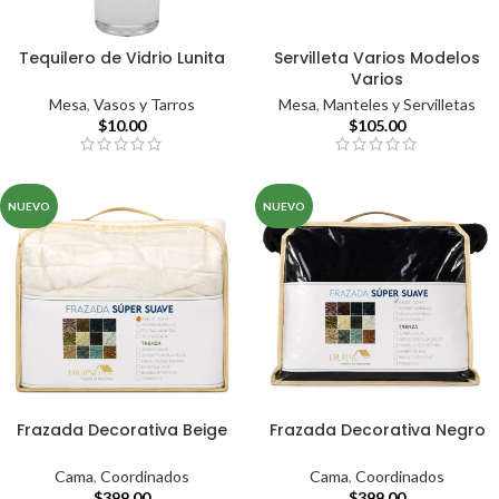
Tequilero de Vidrio Lunita
Servilleta Varios Modelos
Varios
Mesa
,
Vasos y Tarros
Mesa
,
Manteles y Servilletas
$
10.00
$
105.00
NUEVO
NUEVO
Frazada Decorativa Beige
Frazada Decorativa Negro
Cama
,
Coordinados
Cama
,
Coordinados
$
399.00
$
399.00