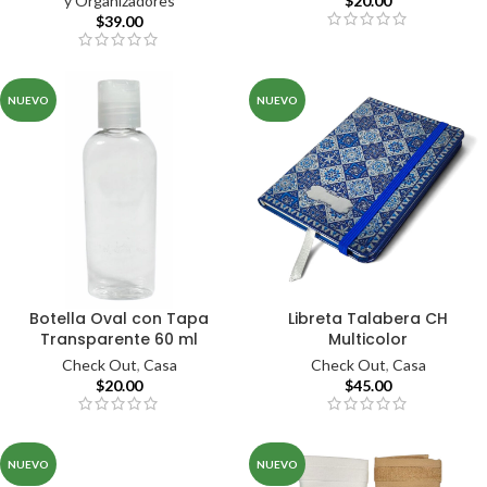
y Organizadores
$
20.00
$
39.00
NUEVO
NUEVO
Botella Oval con Tapa
Libreta Talabera CH
Transparente 60 ml
Multicolor
Check Out
,
Casa
Check Out
,
Casa
$
20.00
$
45.00
NUEVO
NUEVO