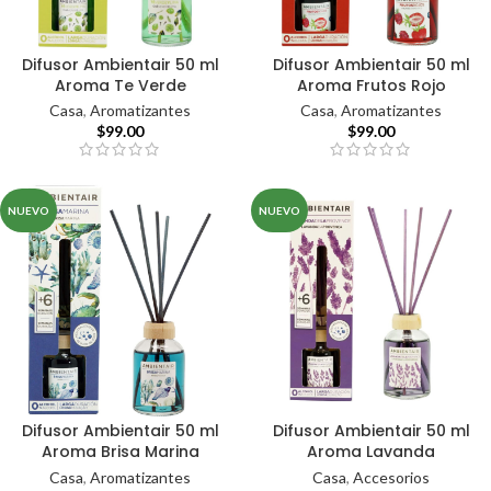
Difusor Ambientair 50 ml
Difusor Ambientair 50 ml
Aroma Te Verde
Aroma Frutos Rojo
Casa
,
Aromatizantes
Casa
,
Aromatizantes
$
99.00
$
99.00
NUEVO
NUEVO
Difusor Ambientair 50 ml
Difusor Ambientair 50 ml
Aroma Brisa Marina
Aroma Lavanda
Casa
,
Aromatizantes
Casa
,
Accesorios