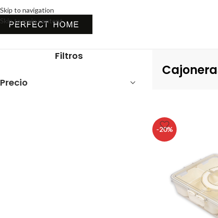
Skip to navigation
Skip to main content
Inicio
Organización y Limpieza
Cajoneras y Carritos
Filtros
Cajoneras
Precio
-20%