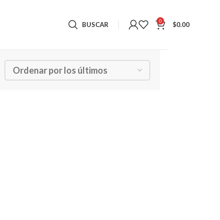
0
BUSCAR
$
0.00
Mostrando los 2 resultados