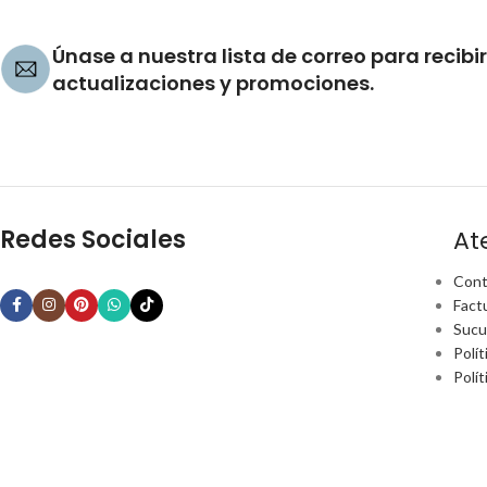
Únase a nuestra lista de correo para recibir
actualizaciones y promociones.
Redes Sociales
At
Cont
Fact
Sucu
Polít
Polí