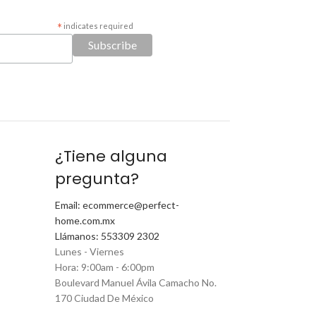
*
indicates required
¿Tiene alguna
pregunta?
Email: ecommerce@perfect-
home.com.mx
Llámanos: 553309 2302
Lunes - Viernes
Hora: 9:00am - 6:00pm
Boulevard Manuel Ávila Camacho No.
170 Ciudad De México