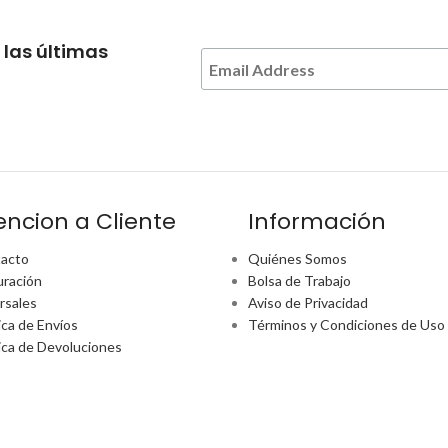
 las últimas
encion a Cliente
Información
acto
Quiénes Somos
uración
Bolsa de Trabajo
rsales
Aviso de Privacidad
ica de Envíos
Términos y Condiciones de Uso
tica de Devoluciones