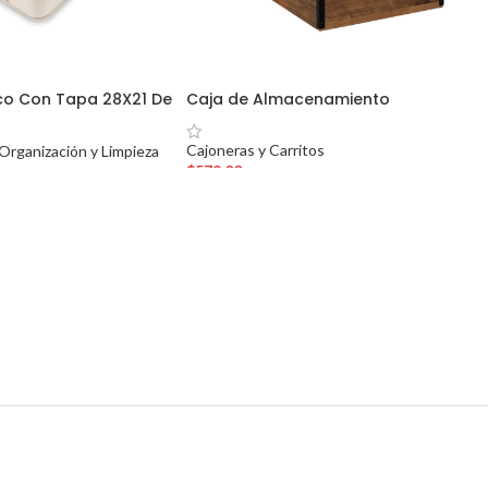
co Con Tapa 28X21 De
Caja de Almacenamiento
Cajoneras y Carritos
Organización y Limpieza
$
579.00