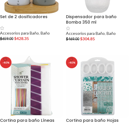
Set de 2 dosificadores
Dispensador para baño
Bomba 350 ml
Accesorios para Baño
,
Baño
Accesorios para Baño
,
Baño
$
428.35
$
304.85
$
659.00
$
469.00
AÑADIR AL CARRITO
AÑADIR AL CARRITO
-40%
-40%
Cortina para baño Líneas
Cortina para baño Hojas