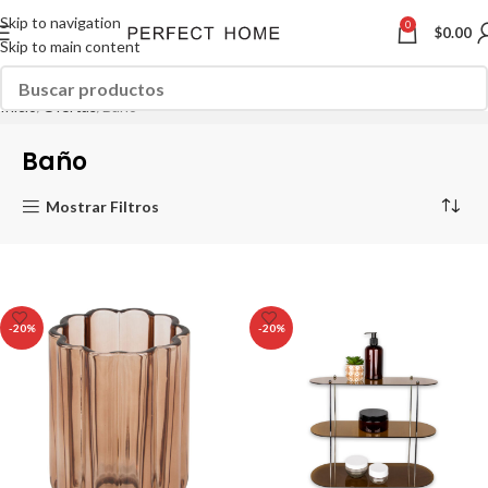
Skip to navigation
0
$
0.00
Skip to main content
Inicio
Ofertas
Baño
Baño
Mostrar Filtros
-20%
-20%