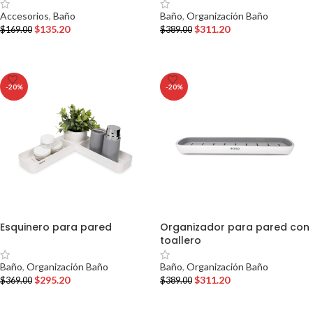
Accesorios
,
Baño
Baño
,
Organización Baño
$
135.20
$
311.20
$
169.00
$
389.00
AÑADIR AL CARRITO
AÑADIR AL CARRITO
-20%
-20%
Esquinero para pared
Organizador para pared con
toallero
Baño
,
Organización Baño
Baño
,
Organización Baño
$
295.20
$
311.20
$
369.00
$
389.00
AÑADIR AL CARRITO
AÑADIR AL CARRITO