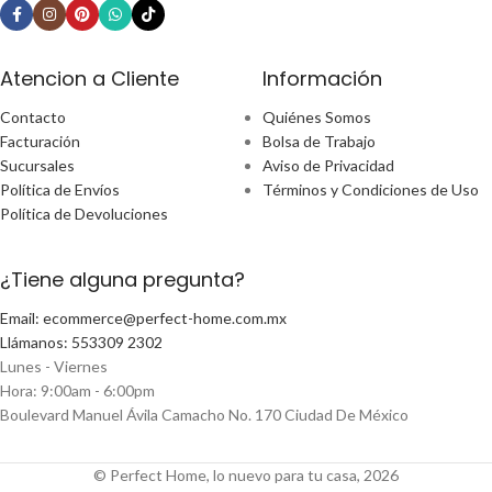
Atencion a Cliente
Información
Contacto
Quiénes Somos
Facturación
Bolsa de Trabajo
Sucursales
Aviso de Privacidad
Política de Envíos
Términos y Condiciones de Uso
Política de Devoluciones
¿Tiene alguna pregunta?
Email: ecommerce@perfect-home.com.mx
Llámanos: 553309 2302
Lunes - Viernes
Hora: 9:00am - 6:00pm
Boulevard Manuel Ávila Camacho No. 170 Ciudad De México
© Perfect Home, lo nuevo para tu casa, 2026