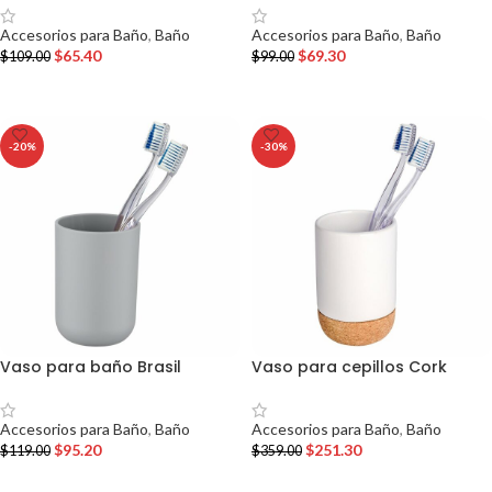
Accesorios para Baño
,
Baño
Accesorios para Baño
,
Baño
$
65.40
$
69.30
$
109.00
$
99.00
AÑADIR AL CARRITO
AÑADIR AL CARRITO
-20%
-30%
Vaso para baño Brasil
Vaso para cepillos Cork
Accesorios para Baño
,
Baño
Accesorios para Baño
,
Baño
$
95.20
$
251.30
$
119.00
$
359.00
AÑADIR AL CARRITO
AÑADIR AL CARRITO