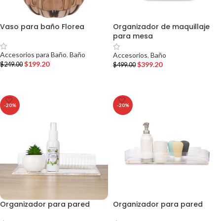
Vaso para baño Florea
Organizador de maquillaje
para mesa
Accesorios para Baño
,
Baño
Accesorios
,
Baño
$
199.20
$
399.20
$
249.00
$
499.00
AÑADIR AL CARRITO
AÑADIR AL CARRITO
-20%
-20%
Organizador para pared
Organizador para pared