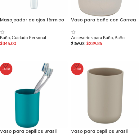
Masajeador de ojos térmico
Vaso para baño con Correa
Baño
,
Cuidado Personal
Accesorios para Baño
,
Baño
$
345.00
$
239.85
$
369.00
AÑADIR AL CARRITO
AÑADIR AL CARRITO
-40%
-30%
Vaso para cepillos Brasil
Vaso para cepillos Brasil