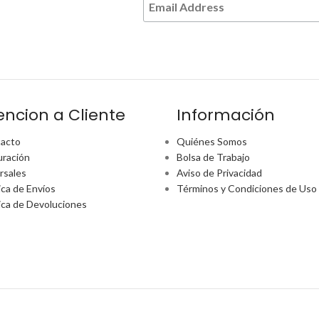
encion a Cliente
Información
acto
Quiénes Somos
uración
Bolsa de Trabajo
rsales
Aviso de Privacidad
ica de Envíos
Términos y Condiciones de Uso
tica de Devoluciones