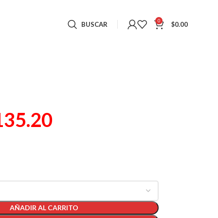
0
BUSCAR
$
0.00
135.20
AÑADIR AL CARRITO