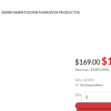
DEPARTAMENTOS
OFERTAS
NUEVOS PRODUCTOS
$
$
169.00
Ahorras: 33.80 (20%)
SKU:
61330
16 disponibles
Qty