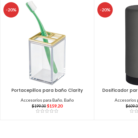
-20%
-20%
Portacepillos para baño Clarity
Dosificador pa
Accesorios para Baño
,
Baño
Accesorios 
$
159.20
$
199.00
$
609.