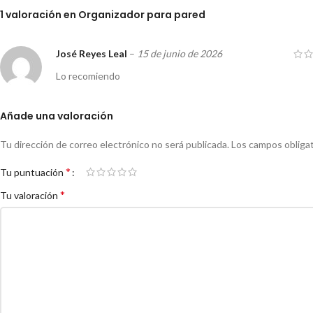
1 valoración en
Organizador para pared
José Reyes Leal
–
15 de junio de 2026
Lo recomiendo
Añade una valoración
Tu dirección de correo electrónico no será publicada.
Los campos obliga
*
Tu puntuación
*
Tu valoración