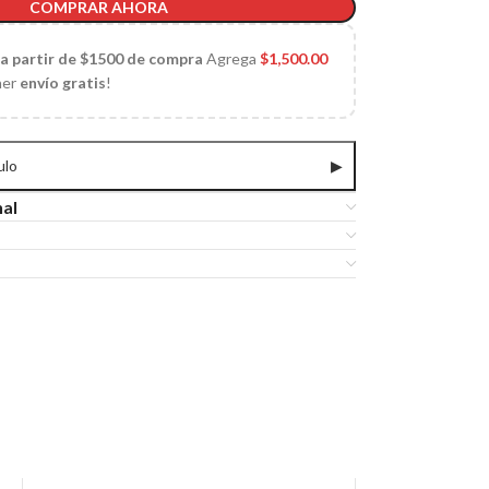
COMPRAR AHORA
 a partir de $1500 de compra
Agrega
$
1,500.00
ner
envío gratis
!
ulo
▶
nal