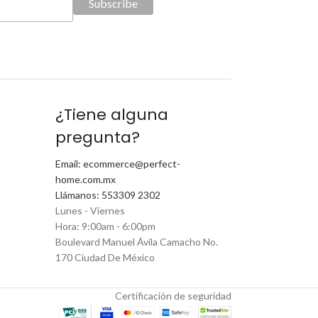
¿Tiene alguna
pregunta?
Email: ecommerce@perfect-
home.com.mx
Llámanos: 553309 2302
Lunes - Viernes
Hora: 9:00am - 6:00pm
Boulevard Manuel Ávila Camacho No.
170 Ciudad De México
Certificación de seguridad