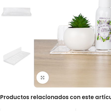
Click to enlarge
Productos relacionados con este artíc