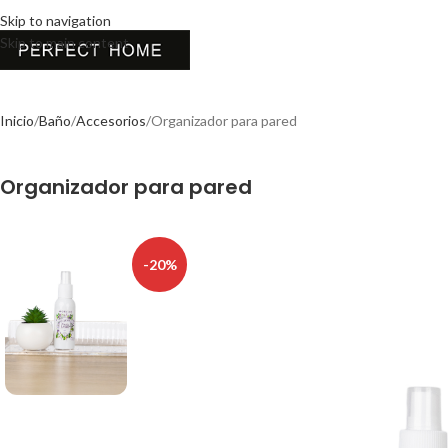
Skip to navigation
Skip to main content
Inicio
Baño
Accesorios
Organizador para pared
Organizador para pared
-20%