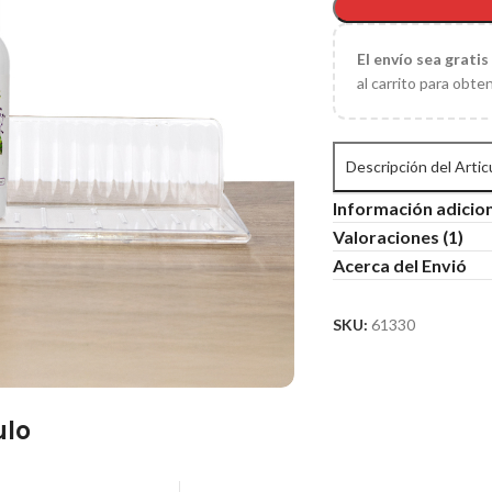
El
envío sea gratis
al carrito para obte
Descripción del Artic
Información adicio
Valoraciones (1)
Acerca del Envió
SKU:
61330
ulo