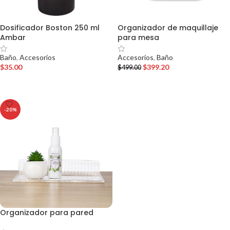
Dosificador Boston 250 ml
Organizador de maquillaje
Ambar
para mesa
Baño
,
Accesorios
Accesorios
,
Baño
$
35.00
$
399.20
$
499.00
AÑADIR AL CARRITO
AÑADIR AL CARRITO
-20%
Organizador para pared