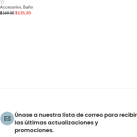
Accesorios
,
Baño
$
135.20
$
169.00
AÑADIR AL CARRITO
Únase a nuestra lista de correo para recibir
las últimas actualizaciones y
promociones.