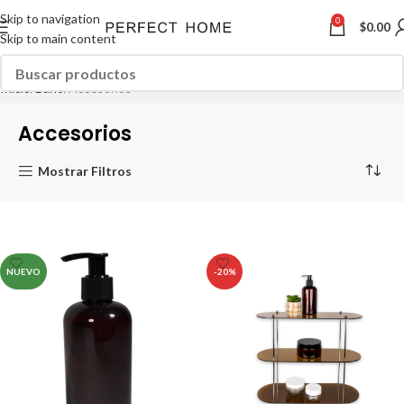
Skip to navigation
0
$
0.00
Skip to main content
Inicio
Baño
Accesorios
Accesorios
Mostrar Filtros
NUEVO
-20%