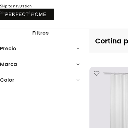
Skip to navigation
Skip to main content
Inicio
Baño
Cortina para Baño
Filtros
Cortina 
Precio
Marca
Color