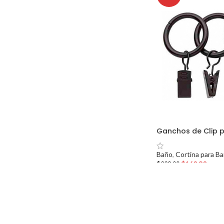
Ganchos de Clip p
Baño
,
Cortina para B
$
160.30
$
229.00