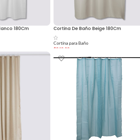
Blanco 180Cm
Cortina De Baño Beige 180Cm
Cortina para Baño
$
348.00