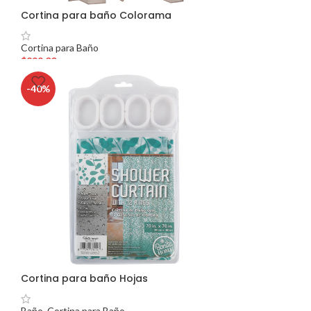
Cortina para baño Colorama
Cortina para Baño
$
299.00
-40%
Cortina para baño Hojas
Baño
,
Cortina para Baño