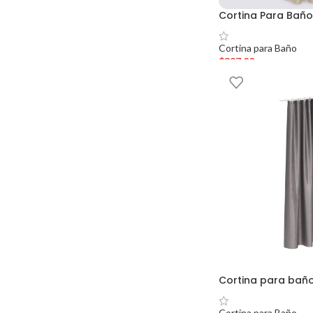
Cortina Para Baño
Cortina para Baño
$
387.00
Cortina para bañ
Cortina para Baño