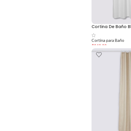
Cortina De Baño 
Cortina para Baño
$
348.00