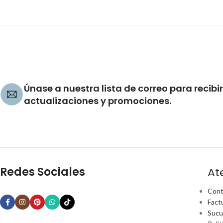
Únase a nuestra lista de correo para recibir
actualizaciones y promociones.
Redes Sociales
At
Cont
Fact
Sucu