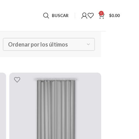
0
BUSCAR
$
0.00
Mostrando los 14 resultados