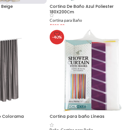
 Beige
Cortina De Baño Azul Poliester
180X200Cm
Cortina para Baño
$
299.00
-40%
o Colorama
Cortina para baño Líneas
Baño
,
Cortina para Baño