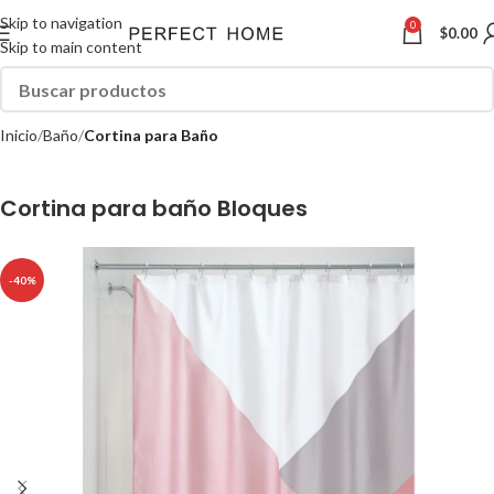
Skip to navigation
0
$
0.00
Skip to main content
Inicio
Baño
Cortina para Baño
Cortina para baño Bloques
-40%