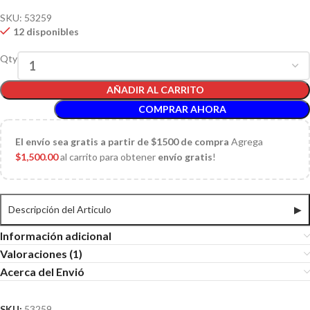
SKU:
53259
12 disponibles
Qty
AÑADIR AL CARRITO
COMPRAR AHORA
El
envío sea gratis a partir de $1500 de compra
Agrega
$
1,500.00
al carrito para obtener
envío gratis
!
Descripción del Articulo
▶
Información adicional
Valoraciones (1)
Acerca del Envió
SKU:
53259