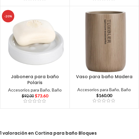
-20%
Jabonera para baño
Vaso para baño Madera
Polaris
Accesorios para Baño
,
Baño
Accesorios para Baño
,
Baño
$
160.00
$
73.60
$
92.00
1 valoración en
Cortina para baño Bloques