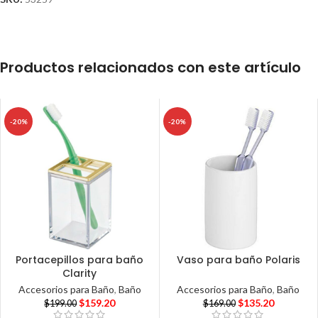
Productos relacionados con este artículo
-20%
-20%
Portacepillos para baño
Vaso para baño Polaris
Clarity
Accesorios para Baño
,
Baño
Accesorios para Baño
,
Baño
$
135.20
$
159.20
$
169.00
$
199.00