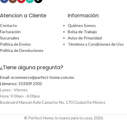
Atencion a Cliente
Información
Contacto
Quiénes Somos
Facturación
Bolsa de Trabajo
Sucursales
Aviso de Privacidad
Política de Envíos
Términos y Condiciones de Uso
Política de Devoluciones
¿Tiene alguna pregunta?
Email: ecommerce@perfect-home.com.mx
Llámanos: 553309 2302
Lunes - Viernes
Hora: 9:00am - 6:00pm
Boulevard Manuel Ávila Camacho No. 170 Ciudad De México
© Perfect Home, lo nuevo para tu casa, 2026