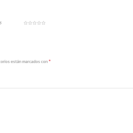
6
*
torios están marcados con