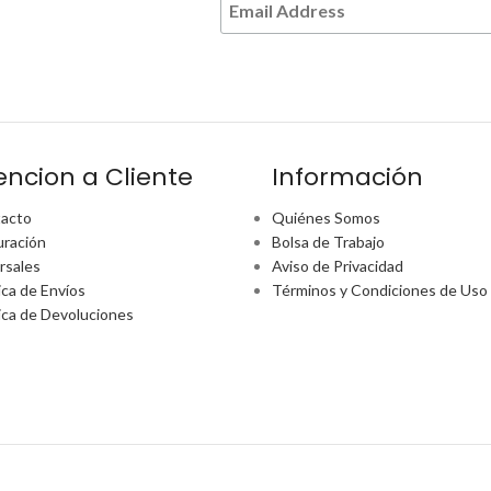
encion a Cliente
Información
acto
Quiénes Somos
uración
Bolsa de Trabajo
rsales
Aviso de Privacidad
ica de Envíos
Términos y Condiciones de Uso
tica de Devoluciones