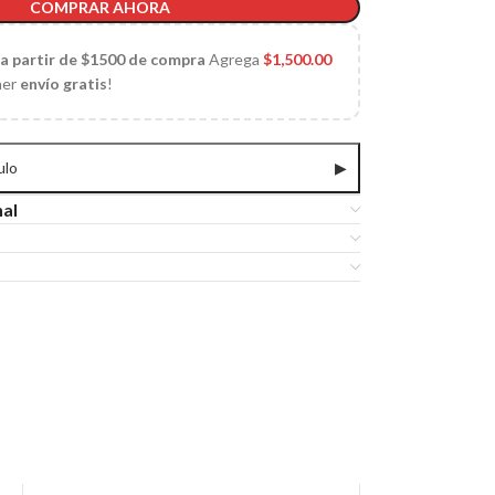
COMPRAR AHORA
 a partir de $1500 de compra
Agrega
$
1,500.00
ner
envío gratis
!
ulo
▶
nal