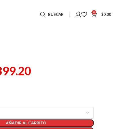
0
BUSCAR
$
0.00
399.20
AÑADIR AL CARRITO