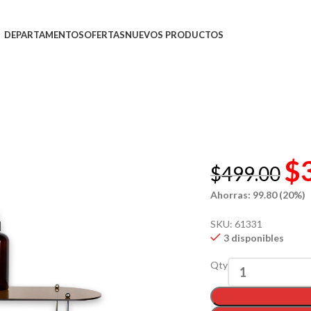
DEPARTAMENTOS
OFERTAS
NUEVOS PRODUCTOS
$
$
499.00
Ahorras: 99.80 (20%)
SKU:
61331
3 disponibles
Qty