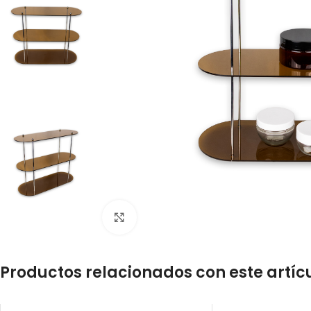
Click to enlarge
Productos relacionados con este artíc