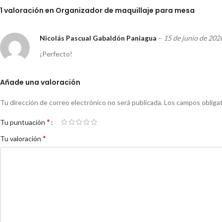
1 valoración en
Organizador de maquillaje para mesa
Nicolás Pascual Gabaldón Paniagua
–
15 de junio de 202
¡Perfecto!
Añade una valoración
Tu dirección de correo electrónico no será publicada.
Los campos obliga
*
Tu puntuación
*
Tu valoración