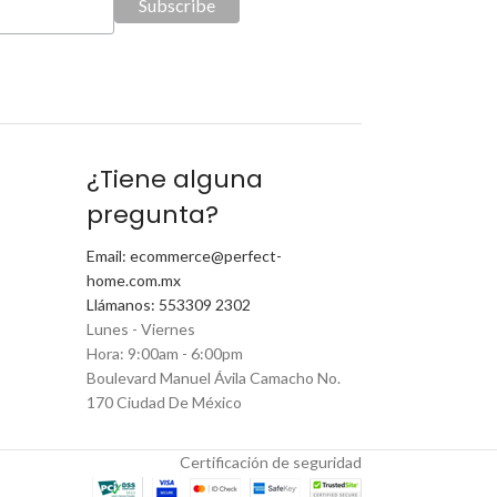
¿Tiene alguna
pregunta?
Email: ecommerce@perfect-
home.com.mx
Llámanos: 553309 2302
Lunes - Viernes
Hora: 9:00am - 6:00pm
Boulevard Manuel Ávila Camacho No.
170 Ciudad De México
Certificación de seguridad