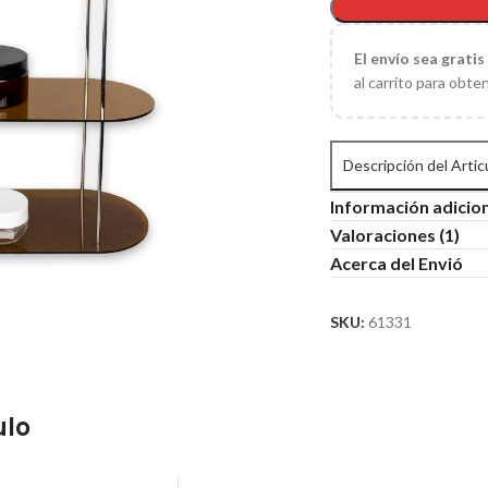
El
envío sea gratis
al carrito para obte
Descripción del Artic
Información adicio
Valoraciones (1)
Acerca del Envió
SKU:
61331
ulo