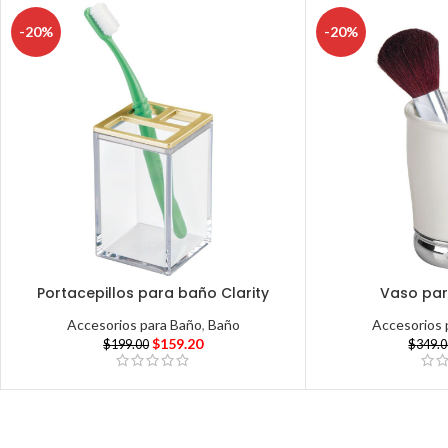
-20%
-20%
Portacepillos para baño Clarity
Vaso par
Accesorios para Baño
,
Baño
Accesorios 
$
159.20
$
199.00
$
349.