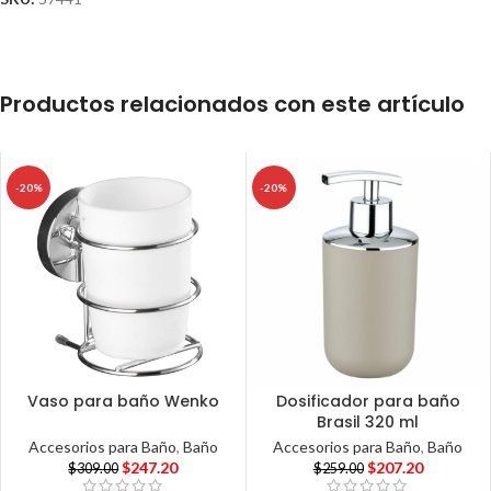
Productos relacionados con este artículo
-20%
-20%
Vaso para baño Wenko
Dosificador para baño
Brasil 320 ml
Accesorios para Baño
,
Baño
Accesorios para Baño
,
Baño
$
247.20
$
207.20
$
309.00
$
259.00