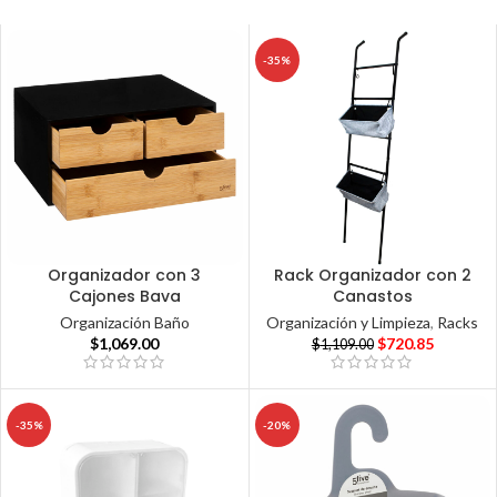
-35%
Organizador con 3
Rack Organizador con 2
Cajones Bava
Canastos
Organización Baño
Organización y Limpieza
,
Racks
$
1,069.00
$
720.85
$
1,109.00
-35%
-20%