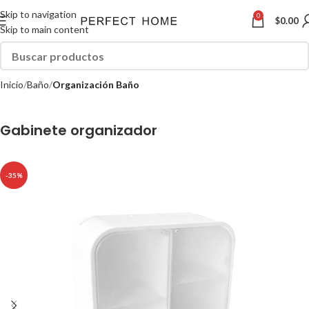
Skip to navigation
0
$
0.00
Skip to main content
Inicio
Baño
Organización Baño
Gabinete organizador
-35%