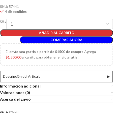
SKU:
57441
4 disponibles
Qty
AÑADIR AL CARRITO
COMPRAR AHORA
El
envío sea gratis a partir de $1500 de compra
Agrega
$
1,500.00
al carrito para obtener
envío gratis
!
Descripción del Articulo
▶
Información adicional
Valoraciones (0)
Acerca del Envió
SKU:
57441