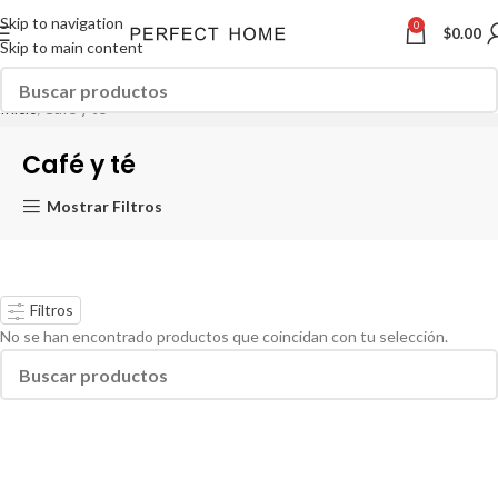
Skip to navigation
0
$
0.00
Skip to main content
Inicio
Café y té
Café y té
Mostrar Filtros
Filtros
No se han encontrado productos que coincidan con tu selección.