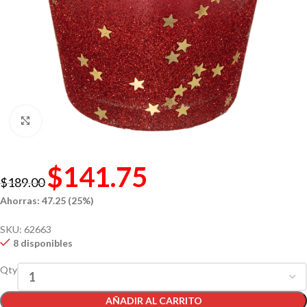
Click to enlarge
$
141.75
$
189.00
Ahorras: 47.25 (25%)
SKU:
62663
8 disponibles
Qty
AÑADIR AL CARRITO