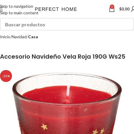
Skip to navigation
0
$
0.00
Skip to main content
Inicio
Navidad
Casa
Accesorio Navideño Vela Roja 190G Ws25
-25%