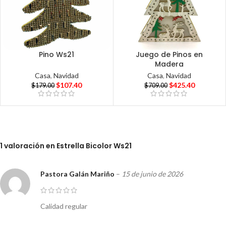
Pino Ws21
Juego de Pinos en
Madera
Casa
,
Navidad
Casa
,
Navidad
$
107.40
$
425.40
$
179.00
$
709.00
1 valoración en
Estrella Bicolor Ws21
Pastora Galán Mariño
–
15 de junio de 2026
Calidad regular