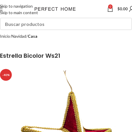
Skip to navigation
0
$
0.00
Skip to main content
Inicio
Navidad
Casa
Estrella Bicolor Ws21
-40%