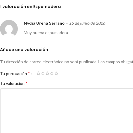
1 valoración en
Espumadera
Nydia Ureña Serrano
–
15 de junio de 2026
Muy buena espumadera
Añade una valoración
Tu dirección de correo electrónico no será publicada.
Los campos obliga
*
Tu puntuación
*
Tu valoración