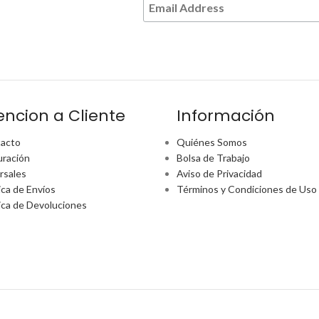
encion a Cliente
Información
acto
Quiénes Somos
uración
Bolsa de Trabajo
rsales
Aviso de Privacidad
ica de Envíos
Términos y Condiciones de Uso
tica de Devoluciones