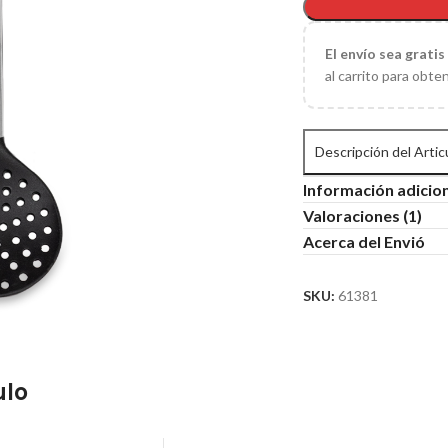
El
envío sea gratis
al carrito para obte
Descripción del Artic
Información adicio
Valoraciones (1)
Acerca del Envió
SKU:
61381
ulo