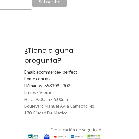
¿Tiene alguna
pregunta?
Email: ecommerce@perfect-
home.com.mx
Llámanos: 553309 2302
Lunes - Viernes
Hora: 9:00am - 6:00pm
Boulevard Manuel Ávila Camacho No.
170 Ciudad De México
Certificación de seguridad