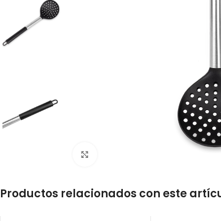
Click to enlarge
Productos relacionados con este artíc