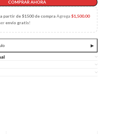
COMPRAR AHORA
 a partir de $1500 de compra
Agrega
$
1,500.00
ner
envío gratis
!
ulo
▶
nal