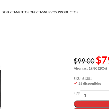
DEPARTAMENTOS
OFERTAS
NUEVOS PRODUCTOS
$
7
$
99.00
Ahorras: 19.80 (20%)
SKU:
61381
25 disponibles
Qty