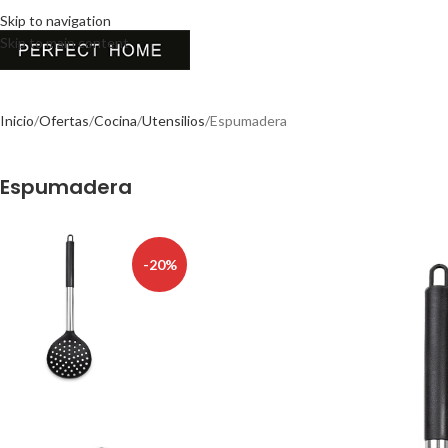
Skip to navigation
Skip to main content
Inicio
Ofertas
Cocina
Utensilios
Espumadera
Espumadera
-20%