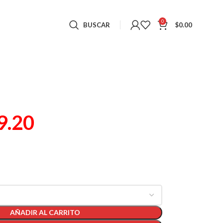
0
BUSCAR
$
0.00
9.20
AÑADIR AL CARRITO