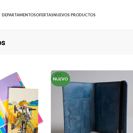
DEPARTAMENTOS
OFERTAS
NUEVOS PRODUCTOS
os
NUEVO