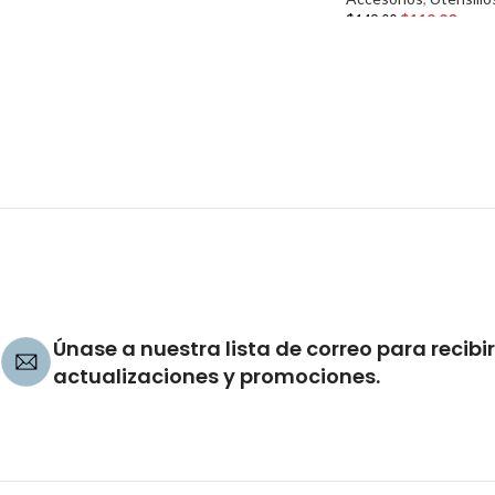
$
119.20
$
149.00
Únase a nuestra lista de correo para recibir
actualizaciones y promociones.