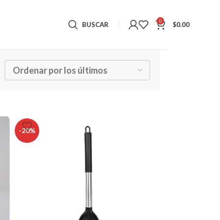
0
BUSCAR
$
0.00
Mostrando los 7 resultados
-20%