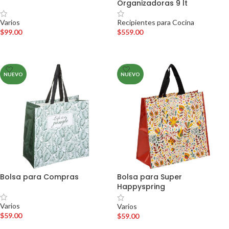
Organizadoras 9 lt
Varios
Recipientes para Cocina
$
99.00
$
559.00
AÑADIR AL CARRITO
AÑADIR AL CARRITO
NUEVO
NUEVO
Bolsa para Compras
Bolsa para Super
Happyspring
Varios
Varios
$
59.00
$
59.00