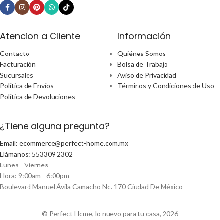
Atencion a Cliente
Información
Contacto
Quiénes Somos
Facturación
Bolsa de Trabajo
Sucursales
Aviso de Privacidad
Política de Envíos
Términos y Condiciones de Uso
Política de Devoluciones
¿Tiene alguna pregunta?
Email: ecommerce@perfect-home.com.mx
Llámanos: 553309 2302
Lunes - Viernes
Hora: 9:00am - 6:00pm
Boulevard Manuel Ávila Camacho No. 170 Ciudad De México
© Perfect Home, lo nuevo para tu casa, 2026