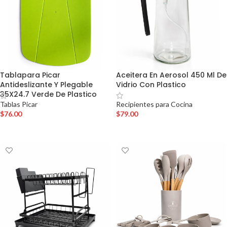
Tablapara Picar
Aceitera En Aerosol 450 Ml De
Antideslizante Y Plegable
Vidrio Con Plastico
35X24.7 Verde De Plastico
Tablas Picar
Recipientes para Cocina
$
76.00
$
79.00
AÑADIR AL CARRITO
AÑADIR AL CARRITO