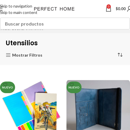
Skip to navigation
0
$
0.00
Skip to main content
Inicio
Cocina
Utensilios
Utensilios
Mostrar Filtros
NUEVO
NUEVO