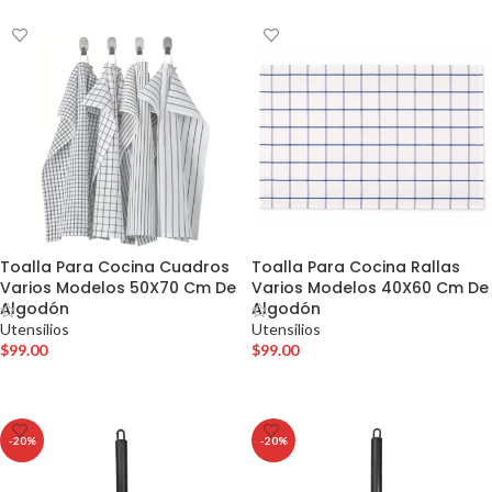
Toalla Para Cocina Cuadros
Toalla Para Cocina Rallas
Varios Modelos 50X70 Cm De
Varios Modelos 40X60 Cm De
Algodón
Algodón
Utensilios
Utensilios
$
99.00
$
99.00
AÑADIR AL CARRITO
AÑADIR AL CARRITO
-20%
-20%