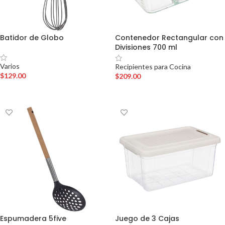
Batidor de Globo
Contenedor Rectangular con
Divisiones 700 ml
Varios
Recipientes para Cocina
$
129.00
$
209.00
AÑADIR AL CARRITO
AÑADIR AL CARRITO
Espumadera 5five
Juego de 3 Cajas