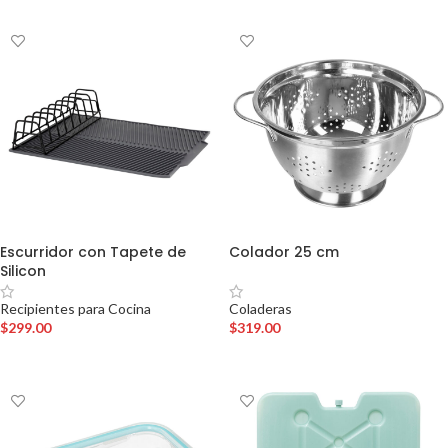
Escurridor con Tapete de
Colador 25 cm
Silicon
Coladeras
Recipientes para Cocina
$
319.00
$
299.00
AÑADIR AL CARRITO
AÑADIR AL CARRITO