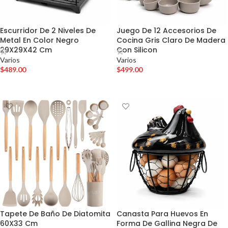
Escurridor De 2 Niveles De
Juego De 12 Accesorios De
Metal En Color Negro
Cocina Gris Claro De Madera
29X29X42 Cm
Con Silicon
Varios
Varios
$
489.00
$
499.00
AÑADIR AL CARRITO
AÑADIR AL CARRITO
Tapete De Baño De Diatomita
Canasta Para Huevos En
60X33 Cm
Forma De Gallina Negra De