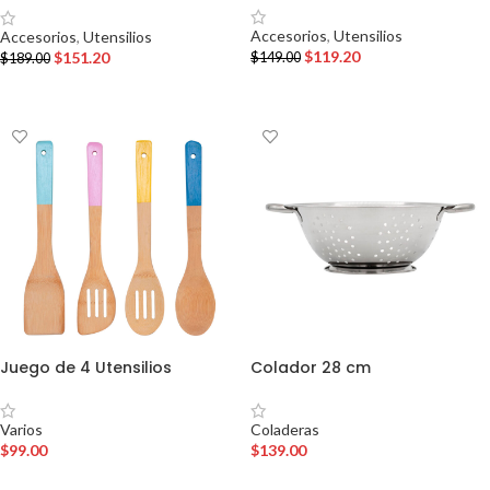
Accesorios
,
Utensilios
Accesorios
,
Utensilios
$
119.20
$
151.20
$
149.00
$
189.00
AÑADIR AL CARRITO
AÑADIR AL CARRITO
Juego de 4 Utensilios
Colador 28 cm
Varios
Coladeras
$
99.00
$
139.00
AÑADIR AL CARRITO
AÑADIR AL CARRITO