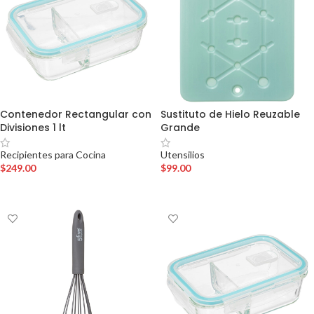
Contenedor Rectangular con
Sustituto de Hielo Reuzable
Divisiones 1 lt
Grande
Recipientes para Cocina
Utensilios
$
249.00
$
99.00
AÑADIR AL CARRITO
AÑADIR AL CARRITO