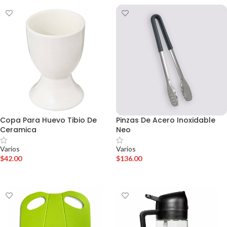
Copa Para Huevo Tibio De
Pinzas De Acero Inoxidable
Ceramica
Neo
Varios
Varios
$
42.00
$
136.00
AÑADIR AL CARRITO
AÑADIR AL CARRITO