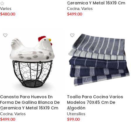
Ceramica Y Metal 16X19 Cm
Varios
Cocina
,
Varios
$
480.00
$
499.00
AÑADIR AL CARRITO
AÑADIR AL CARRITO
Canasta Para Huevos En
Toalla Para Cocina Varios
Forma De Gallina Blanca De
Modelos 70X45 Cm De
Ceramica Y Metal 16X19 Cm
Algodón
Cocina
,
Varios
Utensilios
$
499.00
$
99.00
AÑADIR AL CARRITO
AÑADIR AL CARRITO