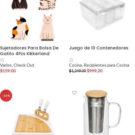
Sujetadores Para Bolsa De
Juego de 10 Contenedores
Gatito 4Pzs Kikkerland
Cocina
,
Recipientes para Cocina
Varios
,
Check Out
$
999.20
$
159.00
$
1,249.00
AÑADIR AL CARRITO
AÑADIR AL CARRITO
-35%