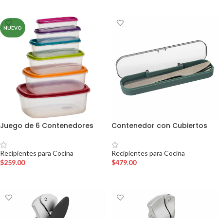
AÑADIR AL CARRITO
AÑADIR AL CARRITO
NUEVO
Juego de 6 Contenedores
Contenedor con Cubiertos
Recipientes para Cocina
Recipientes para Cocina
$
259.00
$
479.00
AÑADIR AL CARRITO
AÑADIR AL CARRITO