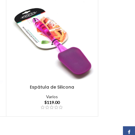
Espátula de Silicona
Varios
$
119.00
Face