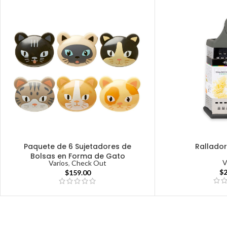
Paquete de 6 Sujetadores de
Rallado
Bolsas en Forma de Gato
V
Varios
,
Check Out
$
$
159.00