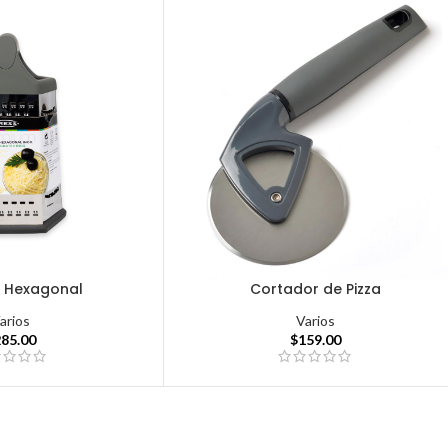
r Hexagonal
Cortador de Pizza
arios
Varios
285.00
$
159.00