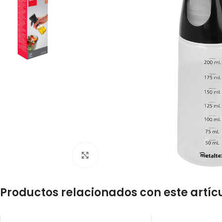
Click to enlarge
Productos relacionados con este artíc