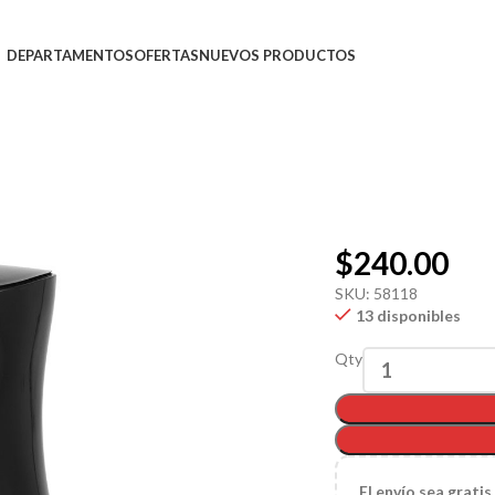
DEPARTAMENTOS
OFERTAS
NUEVOS PRODUCTOS
$
240.00
SKU:
58118
13 disponibles
Qty
El
envío sea gratis