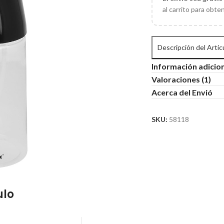
al carrito para obte
Descripción del Artic
Información adicio
Valoraciones (1)
Acerca del Envió
SKU:
58118
ulo