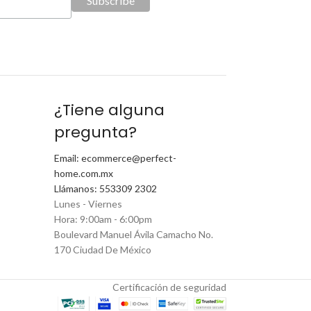
¿Tiene alguna
pregunta?
Email: ecommerce@perfect-
home.com.mx
Llámanos: 553309 2302
Lunes - Viernes
Hora: 9:00am - 6:00pm
Boulevard Manuel Ávila Camacho No.
170 Ciudad De México
Certificación de seguridad