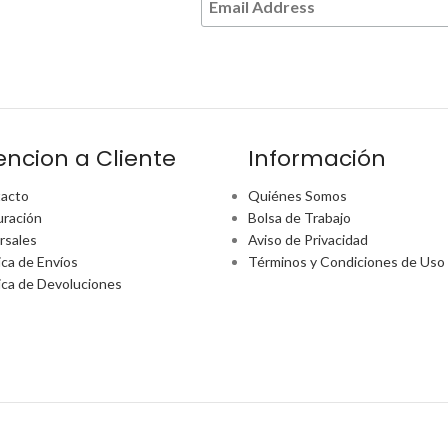
encion a Cliente
Información
acto
Quiénes Somos
uración
Bolsa de Trabajo
rsales
Aviso de Privacidad
ica de Envíos
Términos y Condiciones de Uso
tica de Devoluciones